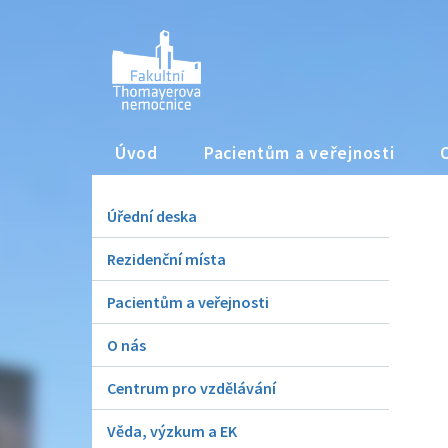
Úvod
Pacientům a veřejnosti
Úřední deska
Rezidenční místa
Pacientům a veřejnosti
O nás
Centrum pro vzdělávání
Věda, výzkum a EK