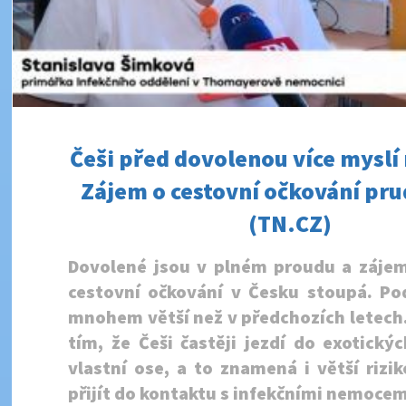
Češi před dovolenou více myslí 
Zájem o cestovní očkování pru
(TN.CZ)
Dovolené jsou v plném proudu a záje
cestovní očkování v Česku stoupá. Pod
mnohem větší než v předchozích letech.
tím, že Češi častěji jezdí do exotický
vlastní ose, a to znamená i větší rizi
přijít do kontaktu s infekčními nemocem