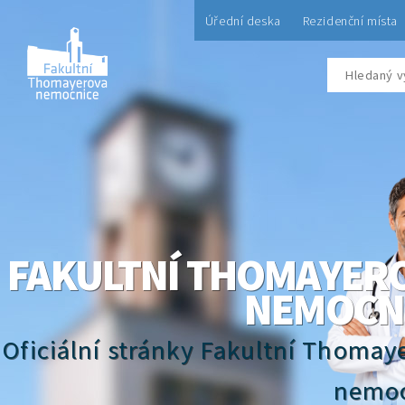
Úřední deska
Rezidenční místa
FAKULTNÍ THOMAYER
NEMOCN
Oficiální stránky Fakultní Thomay
nemoc