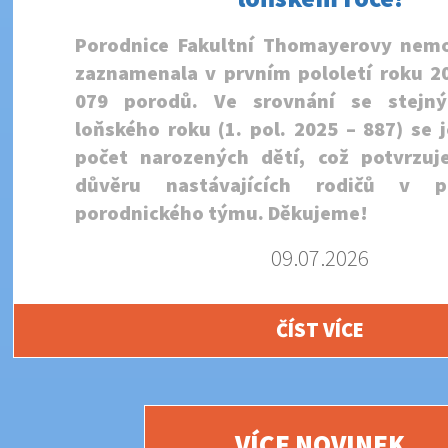
Porodnice Fakultní Thomayerovy nemo
zaznamenala v prvním pololetí roku 2
079 porodů. Ve srovnání se stej
loňského roku (1. pol. 2025 – 887) se 
počet narozených dětí, což potvrzuje
důvěru nastávajících rodičů v p
porodnického týmu. Děkujeme!
09.07.2026
ČÍST VÍCE
VÍCE NOVINEK