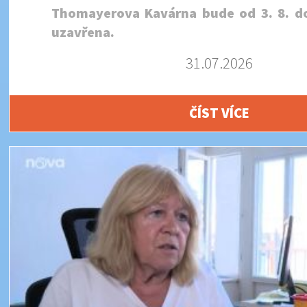
Thomayerova Kavárna bude od 3. 8. do
uzavřena.
31.07.2026
ČÍST VÍCE