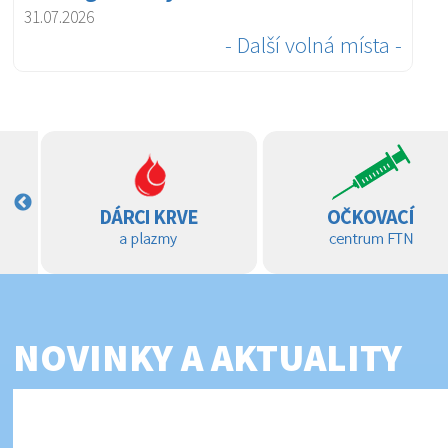
31.07.2026
- Další volná místa -
NOVINKY A AKTUALITY