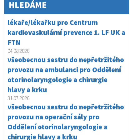
HLEDÁME
lékaře/lékařku pro Centrum
kardiovaskulární prevence 1. LF UK a
FTN
04.08.2026
všeobecnou sestru do nepřetržitého
provozu na ambulanci pro Oddělení
otorinolaryngologie a chirurgie
hlavy a krku
31.07.2026
všeobecnou sestru do nepřetržitého
provozu na operační sály pro
Oddělení otorinolaryngologie a
chirurgie hlavy a krku