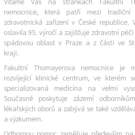
Vítáme Vás na stránkách Fakultní T
nemocnice, která patří mezi tradiční
zdravotnická zařízení v České republice.
oslavila 95. výročí a zajišťuje zdravotní péči
spádovou oblast v Praze a z části ve S
kraji.
Fakultní Thomayerova nemocnice je 
rozvíjející klinické centrum, ve kterém 
specializovaná medicína na velmi vys
Současně poskytuje zázemí odborník
lékařských oborů a zabývá se také vzdělá
a výzkumem.
Odbornou pomoc zaměřuje především na 