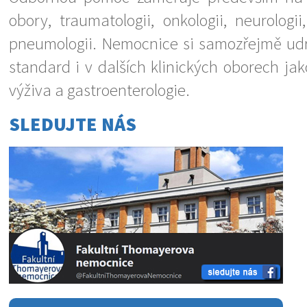
obory, traumatologii, onkologii, neurologii,
pneumologii. Nemocnice si samozřejmě udr
standard i v dalších klinických oborech jako
výživa a gastroenterologie.
SLEDUJTE NÁS