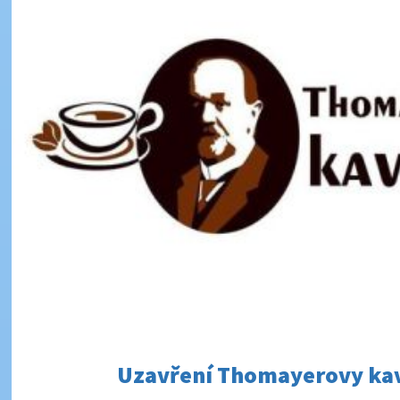
Uzavření Thomayerovy ka