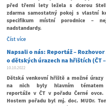
před třemi lety ležela s dcerou Ste
zdarma samostatný pokoj s vlastní k
specifikum místní porodnice – ne
nadstandardy.
Číst více
Napsali o nás: Reportáž – Rozhovor
o dětských úrazech na hřištích (ČT 
10.10.2022
Dětská venkovní hřiště a možné úrazy
na nich byly hlavním tématem
reportáže v ČT v pořadu Černé ovce.
Hostem pořadu byl mj. doc. MUDr. Tom