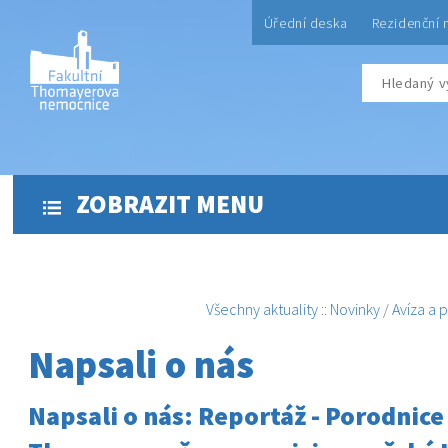
Úřední deska
Rezidenční 
ZOBRAZIT MENU
Všechny aktuality
::
Novinky
/
Avíza a 
Napsali o nás
Napsali o nás: Reportáž - Porodnice