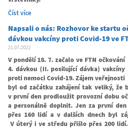
Číst více
Napsali o nás: Rozhovor ke startu o
dávkou vakcíny proti Covid-19 ve F
21.07.2022
V pondělí 18. 7. začalo ve FTN očkování
4. dávkou (II. posilující dávka) vakcíny
proti nemoci Covid-19. Zájem veřejnosti
byl od začátku zahájení tak veliký, že
v první den prodloužit provozní dobu o
a personálně doplnit. Jen za první den
přes 160 lidí a v dalších dnech byl zá
V úterý i ve středu přišlo přes 200 lidí