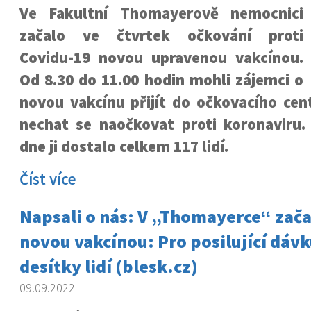
Ve Fakultní Thomayerově nemocnici
začalo ve čtvrtek očkování proti
Covidu-19 novou upravenou vakcínou.
Od 8.30 do 11.00 hodin mohli zájemci o
novou vakcínu přijít do očkovacího cen
nechat se naočkovat proti koronaviru
dne ji dostalo celkem 117 lidí.
Číst více
Napsali o nás: V „Thomayerce“ zača
novou vakcínou: Pro posilující dávku
desítky lidí (blesk.cz)
09.09.2022