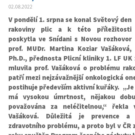
02.08.2022
V pondělí 1. srpna se konal Světový den
rakoviny plic a k této příležitosti
poskytla ve Snídani s Novou rozhovor
prof. MUDr. Martina Koziar Vašáková,
Ph.D., přednosta Plicní kliniky 1. LF UK
mluvila prof. Vašáková o problému rako
patří mezi nejzávažnější onkologická o
postihuje především aktivní kuřáky. „Je
má vysokou úmrtnost, nějakou dobu
považována za neléčitelnou,“ řekla 
Vašáková. Důležitá je prevence a 
zdravotního problému, a proto byl v ČR z