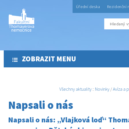
Úřední deska
Rezidenční 
ZOBRAZIT MENU
Všechny aktuality
::
Novinky
/
Avíza a 
Napsali o nás
Napsali o nás: „Vlajková loď“ Tho