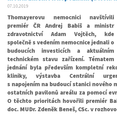
07.10.2019
Thomayerovu nemocnici navštívili
premiér ČR Andrej Babiš a ministr
zdravotnictví Adam Vojtěch, kde
společně s vedením nemocnice jednali o
budoucích investicích a aktuálním
technickém stavu zařízení. Tématem
jednání byla především kompletní reko
kliniky, výstavba Centrální urge
s napojením na budoucí stanici nového 
ostatních pavilonů areálu za pomocí ev
O těchto prioritách hovořili premiér Ba
doc. MUDr. Zdeněk Beneš, CSc. v rozhovor