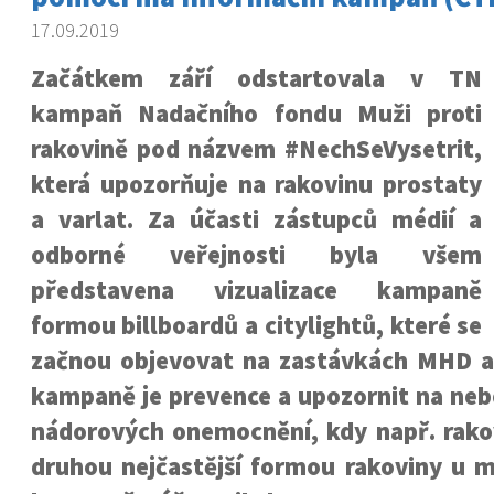
17.09.2019
Začátkem září odstartovala v TN
kampaň Nadačního fondu Muži proti
rakovině pod názvem #NechSeVysetrit,
která upozorňuje na rakovinu prostaty
a varlat. Za účasti zástupců médií a
odborné veřejnosti byla všem
představena vizualizace kampaně
formou billboardů a citylightů, které se
začnou objevovat na zastávkách MHD a
kampaně je prevence a upozornit na neb
nádorových onemocnění, kdy např. rakov
druhou nejčastější formou rakoviny u