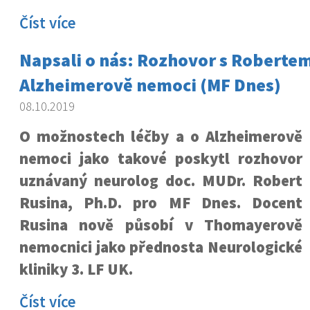
Číst více
Napsali o nás: Rozhovor s Roberte
Alzheimerově nemoci (MF Dnes)
08.10.2019
O možnostech léčby a o Alzheimerově
nemoci jako takové poskytl rozhovor
uznávaný neurolog doc. MUDr. Robert
Rusina, Ph.D. pro MF Dnes. Docent
Rusina nově působí v Thomayerově
nemocnici jako přednosta Neurologické
kliniky 3. LF UK.
Číst více