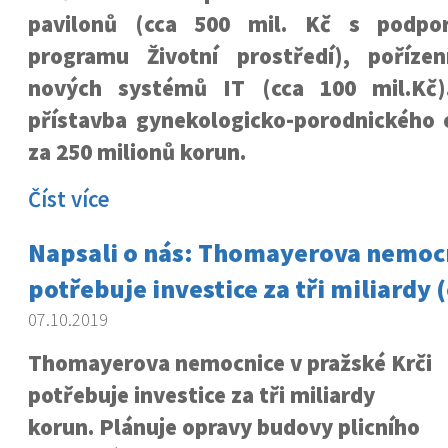
pavilonů (cca 500 mil. Kč s podpo
programu Životní prostředí), poříze
nových systémů IT (cca 100 mil.Kč)
přístavba gynekologicko-porodnického 
za 250 milionů korun.
Číst více
Napsali o nás: Thomayerova nemocn
potřebuje investice za tři miliardy 
07.10.2019
Thomayerova nemocnice v pražské Krči
potřebuje investice za tři miliardy
korun. Plánuje opravy budovy plicního