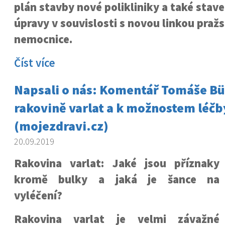
plán stavby nové polikliniky a také stav
úpravy v souvislosti s novou linkou praž
nemocnice.
Číst více
Napsali o nás: Komentář Tomáše Bü
rakovině varlat a k možnostem léčb
(mojezdravi.cz)
20.09.2019
Rakovina varlat: Jaké jsou příznaky
kromě bulky a jaká je šance na
vyléčení?
Rakovina varlat je velmi závažné