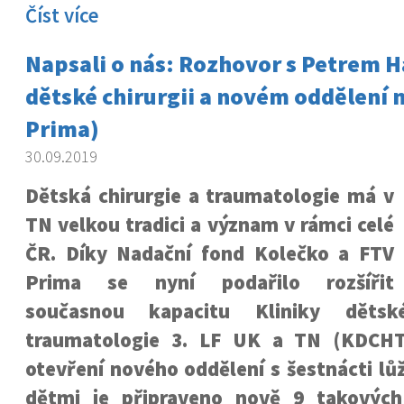
Číst více
Napsali o nás: Rozhovor s Petrem 
dětské chirurgii a novém oddělení n
Prima)
30.09.2019
Dětská chirurgie a traumatologie má v
TN velkou tradici a význam v rámci celé
ČR. Díky Nadační fond Kolečko a FTV
Prima se nyní podařilo rozšířit
současnou kapacitu Kliniky dětsk
traumatologie 3. LF UK a TN (KDCHT
otevření nového oddělení s šestnácti lůž
dětmi je připraveno nově 9 takových