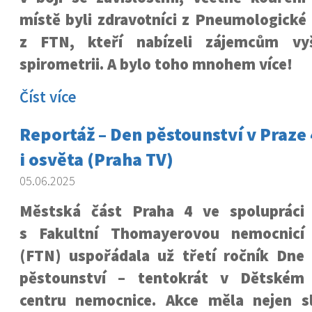
místě byli zdravotníci z Pneumologické 
z FTN, kteří nabízeli zájemcům vy
spirometrii. A bylo toho mnohem více!
Číst více
Reportáž – Den pěstounství v Praze
i osvěta (Praha TV)
05.06.2025
Městská část Praha 4 ve spolupráci
s Fakultní Thomayerovou nemocnicí
(FTN) uspořádala už třetí ročník Dne
pěstounství – tentokrát v Dětském
centru nemocnice. Akce měla nejen sl