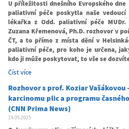
U příležitosti dnešního Evropského dne
paliativní péče poskytla naše vedoucí
lékařka z Odd. paliativní péče MUDr.
Zuzana Křemenová, Ph.D. rozhovor v poř
ČT, a to přímo z místa dění v Helsink
paliativní péče, pro koho je určena, jak
kdo ji může poskytovat, to vše se dozvíte
Číst více
Rozhovor s prof. Koziar Vašákovou 
karcinomu plic a programu časného
(CNN Prima News)
19.05.2025