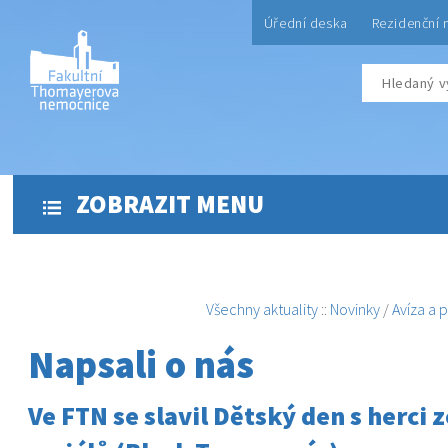
Úřední deska
Rezidenční 
ZOBRAZIT MENU
Všechny aktuality
::
Novinky
/
Avíza a 
Napsali o nás
Ve FTN se slavil Dětský den s herci