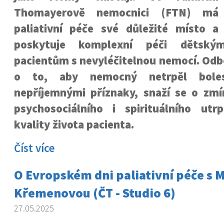
Thomayerově nemocnici (FTN) má
paliativní péče své důležité místo a
poskytuje komplexní péči dětsk
pacientům s nevyléčitelnou nemocí. Odb
o to, aby nemocný netrpěl boles
nepříjemnými příznaky, snaží se o zmír
psychosociálního i spirituálního utr
kvality života pacienta.
Číst více
O Evropském dni paliativní péče s 
Křemenovou (ČT - Studio 6)
27.05.2025