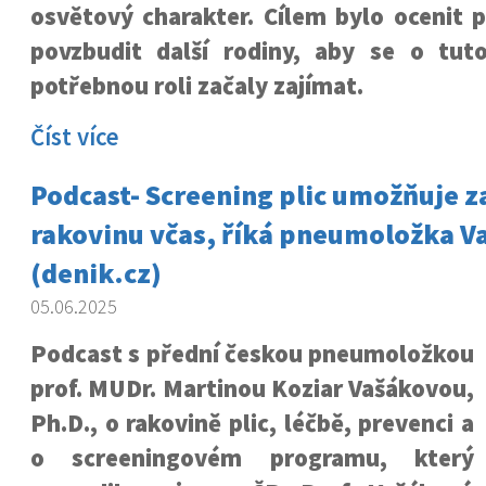
osvětový charakter. Cílem bylo ocenit 
povzbudit další rodiny, aby se o tut
potřebnou roli začaly zajímat.
Číst více
Podcast- Screening plic umožňuje z
rakovinu včas, říká pneumoložka V
(denik.cz)
05.06.2025
Podcast s přední českou pneumoložkou
prof. MUDr. Martinou Koziar Vašákovou,
Ph.D., o rakovině plic, léčbě, prevenci a
o screeningovém programu, který