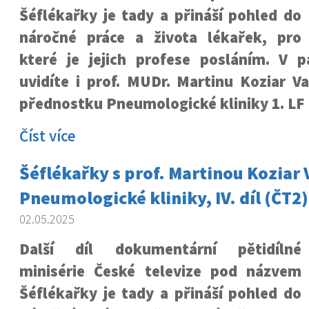
Šéflékařky je tady a přináší pohled do
náročné práce a života lékařek, pro
které je jejich profese posláním. V 
uvidíte i prof. MUDr. Martinu Koziar V
přednostku Pneumologické kliniky 1. LF
Číst více
Šéflékařky s prof. Martinou Koziar
Pneumologické kliniky, IV. díl (ČT2)
02.05.2025
Další díl dokumentární pětidílné
minisérie České televize pod názvem
Šéflékařky je tady a přináší pohled do