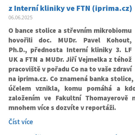
z Interní kliniky ve FTN (iprima.cz)
06.06.2025
O bance stolice a střevním mikrobiomu
hovořili doc. MUDr. Pavel Kohout,
Ph.D., přednosta Interní kliniky 3. LF
UK a FTN a MUDr. Jiří Vejmelka z téhož
pracoviště v pořadu Co na to vaše zdraví
na iprima.cz. Co znamená banka stolice,
účelem vznikla, komu pomáhá a kdo
založením ve Fakultní Thomayerově n
mnohem více s dozvíte v reportáži.
Číst více