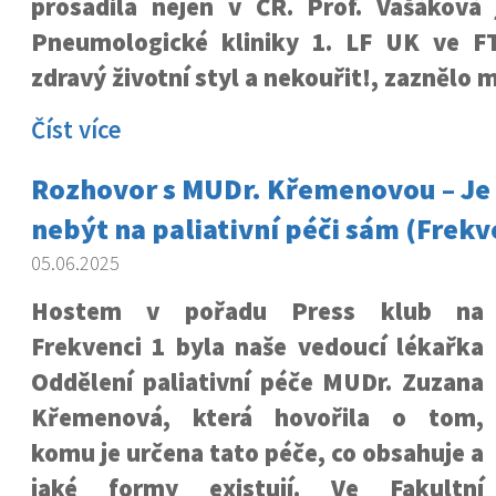
prosadila nejen v ČR. Prof. Vašáková
Pneumologické kliniky 1. LF UK ve F
zdravý životní styl a nekouřit!, zaznělo m
Číst více
Rozhovor s MUDr. Křemenovou – Je 
nebýt na paliativní péči sám (Frekv
05.06.2025
Hostem v pořadu Press klub na
Frekvenci 1 byla naše vedoucí lékařka
Oddělení paliativní péče MUDr. Zuzana
Křemenová, která hovořila o tom,
komu je určena tato péče, co obsahuje a
jaké formy existují. Ve Fakultní