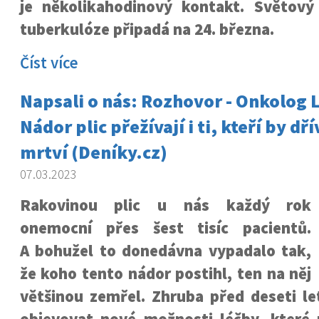
je několikahodinový kontakt. Světový
tuberkulóze připadá na 24. března.
Číst více
Napsali o nás: Rozhovor - Onkolog 
Nádor plic přežívají i ti, kteří by dř
mrtví (Deníky.cz)
07.03.2023
Rakovinou plic u nás každý rok
onemocní přes šest tisíc pacientů.
A bohužel to donedávna vypadalo tak,
že koho tento nádor postihl, ten na něj
většinou zemřel. Zhruba před deseti le