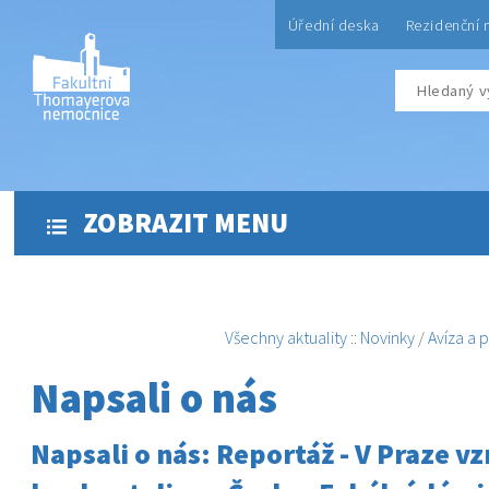
Úřední deska
Rezidenční 
ZOBRAZIT MENU
Všechny aktuality
::
Novinky
/
Avíza a 
Napsali o nás
Napsali o nás: Reportáž - V Praze vz