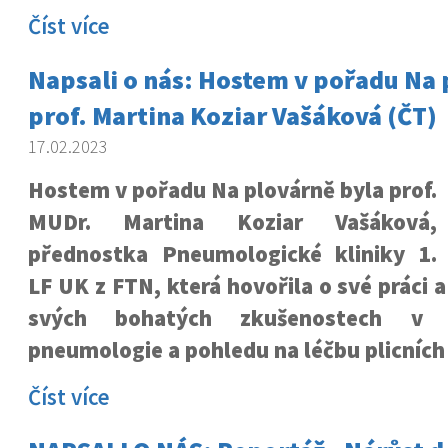
Číst více
Napsali o nás: Hostem v pořadu Na 
prof. Martina Koziar Vašáková (ČT)
17.02.2023
Hostem v pořadu Na plovárně byla prof.
MUDr. Martina Koziar Vašáková,
přednostka Pneumologické kliniky 1.
LF UK z FTN, která hovořila o své práci a
svých bohatých zkušenostech v 
pneumologie a pohledu na léčbu plicních
Číst více