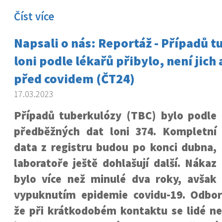
Číst více
Napsali o nás: Reportáž - Případů 
loni podle lékařů přibylo, není jich 
před covidem (ČT24)
17.03.2023
Případů tuberkulózy (TBC) bylo podle
předběžných dat loni 374. Kompletní
data z registru budou po konci dubna,
laboratoře ještě dohlašují další. Nákaz
bylo více než minulé dva roky, avša
vypuknutím epidemie covidu-19. Odborn
že při krátkodobém kontaktu se lidé ne