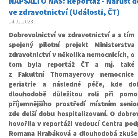
NAPSALI O NÁS: Reportáž - Nárůst d
ve zdravotnictví (Události, ČT)
14.02.2023
Dobrovolnictví ve zdravotnictví a s tím
spojený pilotní projekt Ministerstva
zdravotnictví v několika nemocnicích, o
tom byla reportáž ČT a mj. také
z Fakultní Thomayerovy nemocnice
geriatrie a následné péče, kde dobr
dlouhodobě důležitou roli při pomo
příjemnějšího prostředí místním senio
zde delší dobu hospitalizovaní. O dobro
hovořila v reportáži vedoucí Centra po
Romana Hrabáková a dlouhodobá zkuše