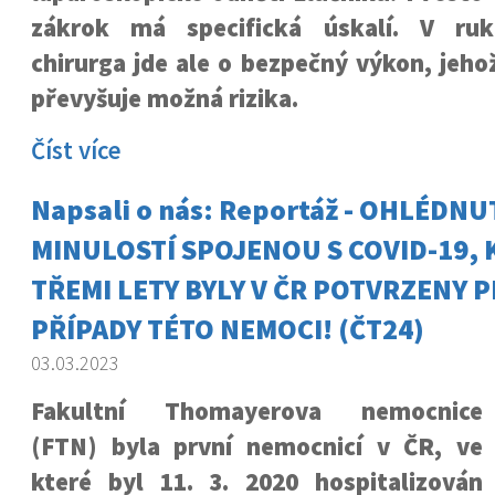
zákrok má specifická úskalí. V ru
chirurga jde ale o bezpečný výkon, jeho
převyšuje možná rizika.
Číst více
Napsali o nás: Reportáž - OHLÉDNU
MINULOSTÍ SPOJENOU S COVID-19, 
TŘEMI LETY BYLY V ČR POTVRZENY P
PŘÍPADY TÉTO NEMOCI! (ČT24)
03.03.2023
Fakultní Thomayerova nemocnice
(FTN) byla první nemocnicí v ČR, ve
které byl 11. 3. 2020 hospitalizován