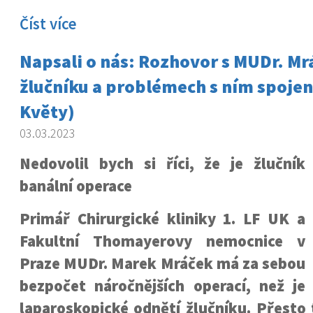
Číst více
Napsali o nás: Rozhovor s MUDr. M
žlučníku a problémech s ním spoje
Květy)
03.03.2023
Nedovolil bych si říci, že je žlučník
banální operace
Primář Chirurgické kliniky 1. LF UK a
Fakultní Thomayerovy nemocnice v
Praze MUDr. Marek Mráček má za sebou
bezpočet náročnějších operací, než je
laparoskopické odnětí žlučníku. Přesto t