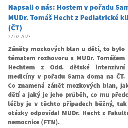
Napsali o nás: Hostem v pořadu Sa
MUDr. Tomáš Hecht z Pediatrické kli
(ČT)
22.02.2023
Záněty mozkových blan u dětí, to bylo
tématem rozhovoru s MUDr. Tomášem
Hechtem z Odd. dětské intenzivní
medicíny v pořadu Sama doma na ČT.
Co znamená zánět mozkových blan, jak
dětí a jaký je jeho průběh, co mu předc
léčby je v těchto případech běžný, tak
otázky odpovídal MUDr. Hecht z Fakul
nemocnice (FTN).