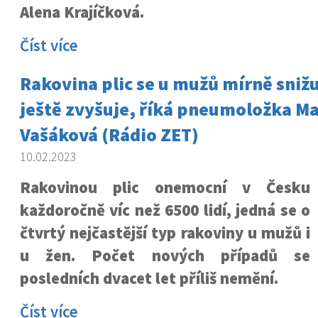
Alena Krajíčková.
Číst více
Rakovina plic se u mužů mírně snižu
ještě zvyšuje, říká pneumoložka Ma
Vašáková (Rádio ZET)
10.02.2023
Rakovinou plic onemocní v Česku
každoročně víc než 6500 lidí, jedná se o
čtvrtý nejčastější typ rakoviny u mužů i
u žen. Počet nových případů se
posledních dvacet let příliš nemění.
Číst více