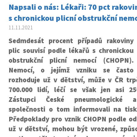
Napsali o nás: Lékaři: 70 pct rakovin
s chronickou plicní obstrukční nem
11.11.2021
Sedmdesát procent případů rakoviny
plic souvisí podle lékařů s chronickou
obstrukční plicní nemocí (CHOPN).
Nemocí, o jejímž vzniku se často
rozhoduje už v dětství, může v ČR tr
700.000 lidí, léčí se však jen asi 25
Zástupci České pneumologické a 
společnosti o tom informovali na tisk
Předpoklady pro vznik CHOPN podle odb
už v dětství, mohou být vrozené, způ