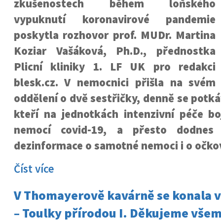
zkušenostech během loňského
vypuknutí koronavirové pandemie
poskytla rozhovor prof. MUDr. Martina
Koziar Vašáková, Ph.D., přednostka
Plicní kliniky 1. LF UK pro redakci
blesk.cz. V nemocnici přišla na svém
oddělení o dvě sestřičky, denně se potkáv
kteří na jednotkách intenzivní péče bo
nemocí covid-19, a přesto dodnes 
dezinformace o samotné nemoci i o očko
Číst více
V Thomayerově kavárně se konala v
– Toulky přírodou I. Děkujeme všem