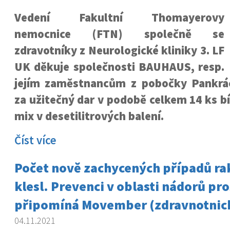
Vedení Fakultní Thomayerovy
nemocnice (FTN) společně se
zdravotníky z Neurologické kliniky 3. LF
UK děkuje společnosti BAUHAUS, resp.
jejím zaměstnancům z pobočky Pankrá
za užitečný dar v podobě celkem 14 ks bí
mix v desetilitrových balení.
Číst více
Počet nově zachycených případů ra
klesl. Prevenci v oblasti nádorů pro
připomíná Movember (zdravnotnic
04.11.2021