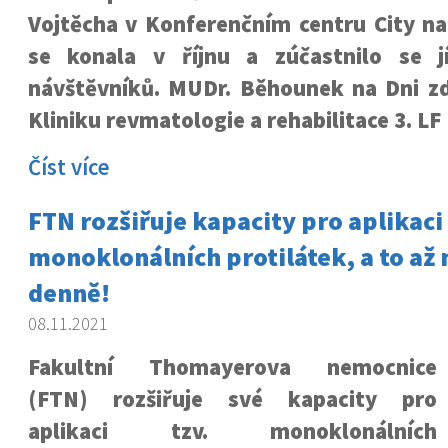
Vojtěcha v Konferenčním centru City na
se konala v říjnu a zúčastnilo se j
návštěvníků. MUDr. Běhounek na Dni zd
Kliniku revmatologie a rehabilitace 3. LF
Číst více
FTN rozšiřuje kapacity pro aplikaci
monoklonálních protilátek, a to až n
denně!
08.11.2021
Fakultní Thomayerova nemocnice
(FTN) rozšiřuje své kapacity pro
aplikaci tzv. monoklonálních