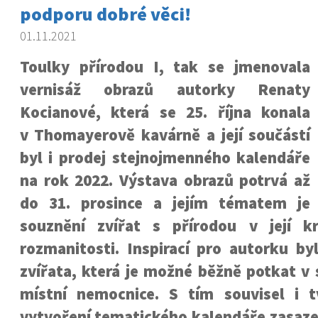
podporu dobré věci!
01.11.2021
Toulky přírodou I, tak se jmenovala
vernisáž obrazů autorky Renaty
Kocianové, která se 25. října konala
v Thomayerově kavárně a její součástí
byl i prodej stejnojmenného kalendáře
na rok 2022. Výstava obrazů potrvá až
do 31. prosince a jejím tématem je
souznění zvířat s přírodou v její k
rozmanitosti. Inspirací pro autorku by
zvířata, která je možné běžně potkat v
místní nemocnice. S tím souvisel i 
vytvoření tematického kalendáře zasaze