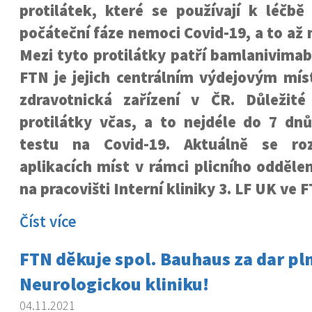
protilátek, které se používají k léčbě
počáteční fáze nemoci Covid-19, a to až 
Mezi tyto protilátky patří bamlanivima
FTN je jejich centrálním výdejovým mís
zdravotnická zařízení v ČR. Důležit
protilátky včas, a to nejdéle do 7 dnů
testu na Covid-19. Aktuálně se rozš
aplikacích míst v rámci plicního odděle
na pracovišti Interní kliniky 3. LF UK ve 
Číst více
FTN děkuje spol. Bauhaus za dar pl
Neurologickou kliniku!
04.11.2021