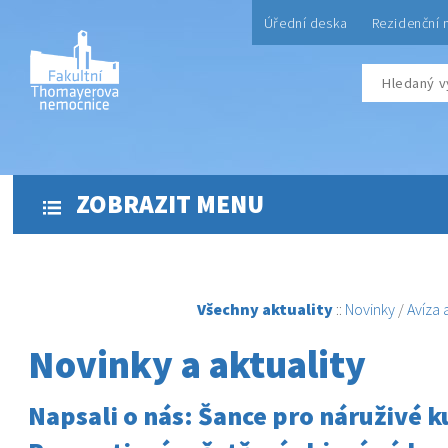
Úřední deska
Rezidenční 
ZOBRAZIT MENU
Všechny aktuality
::
Novinky
/
Avíza
Novinky a aktuality
Napsali o nás: Šance pro náruživé k