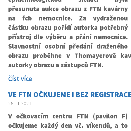
přesunuta aukce obrazu z FTN kavárny
na fcb nemocnice. Za vydraženou
částku obrazu pořídí autorka potřebný
přístroj dle výběru a přání nemocnice.
Slavnostní osobní předání draženého
obrazu proběhne v Thomayerově kav
autorky obrazu a zástupců FTN.
Číst více
VE FTN OČKUJEME I BEZ REGISTRACE
26.11.2021
V očkovacím centru FTN (pavilon F)
očkujeme každý den vč. víkendů, a to