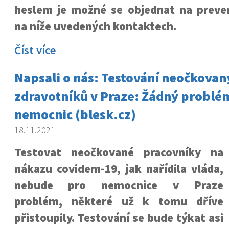
heslem je možné se objednat na preven
na níže uvedených kontaktech.
Číst více
Napsali o nás: Testování neočkovan
zdravotníků v Praze: Žádný problém
nemocnic (blesk.cz)
18.11.2021
Testovat neočkované pracovníky na
nákazu covidem-19, jak nařídila vláda,
nebude pro nemocnice v Praze
problém, některé už k tomu dříve
přistoupily. Testování se bude týkat asi