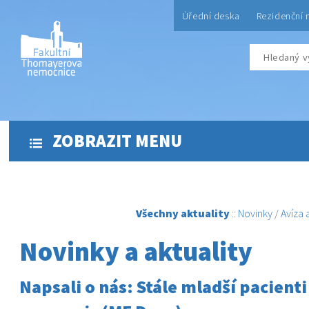
Úřední deska
Rezidenční 
ZOBRAZIT MENU
Všechny aktuality
::
Novinky
/
Avíza
Novinky a aktuality
Napsali o nás: Stále mladší pacienti