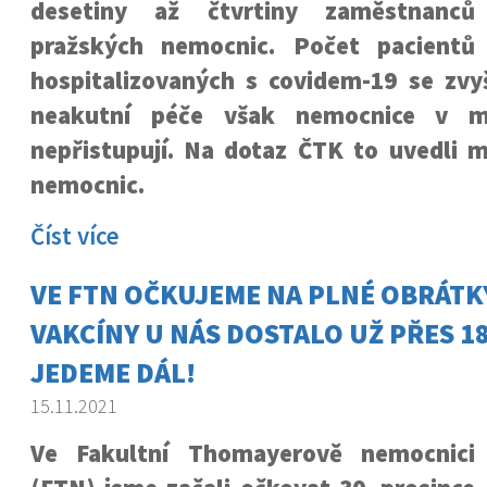
desetiny až čtvrtiny zaměstnanců
pražských nemocnic. Počet pacientů
hospitalizovaných s covidem-19 se zvy
neakutní péče však nemocnice v me
nepřistupují. Na dotaz ČTK to uvedli m
nemocnic.
Číst více
VE FTN OČKUJEME NA PLNÉ OBRÁTK
VAKCÍNY U NÁS DOSTALO UŽ PŘES 186
JEDEME DÁL!
15.11.2021
Ve Fakultní Thomayerově nemocnici