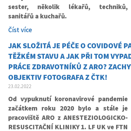
sester, několik lékařů, techniků,
sanitářů a kuchařů.
Číst více
JAK SLOŽITÁ JE PÉČE O COVIDOVÉ P
TĚŽKÉM STAVU A JAK PŘI TOM VYP
PRÁCE ZDRAVOTNÍKŮ Z ARO? ZACHY
OBJEKTIV FOTOGRAFA Z ČTK!
23.02.2022
Od vypuknutí koronavirové pandemie
začátkem roku 2020 bylo a stále je
pracoviště ARO z ANESTEZIOLOGICKO-
RESUSCITAČNÍ KLINIKY 1. LF UK ve FTN