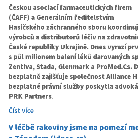
Českou asociací farmaceutických firem
(ČAFF) a Generálním ředitelstvím
Hasičského záchranného sboru koordinuj
výrobců a distributorů léčiv na zdravot
České republiky Ukrajině. Dnes vyrazí pr
s půl milionem balení léků darovaných 
Zentiva, Stada, Glenmark a ProMed.Cs. 
bezplatně zajišťuje společnost Alliance 
bezplatné právní služby poskytla advoká
PRK Partners
.
Číst více
V léčbě rakoviny jsme na pomezí 