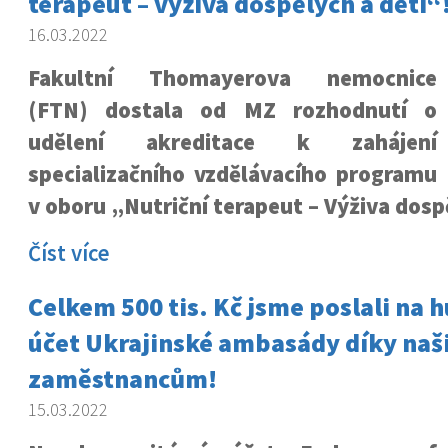
terapeut – výživa dospělých a dětí“
16.03.2022
Fakultní Thomayerova nemocnice
(FTN) dostala od MZ rozhodnutí o
udělení akreditace k zahájení
specializačního vzdělávacího programu
v oboru „Nutriční terapeut – Výživa dospě
Číst více
Celkem 500 tis. Kč jsme poslali na 
účet Ukrajinské ambasády díky na
zaměstnancům!
15.03.2022