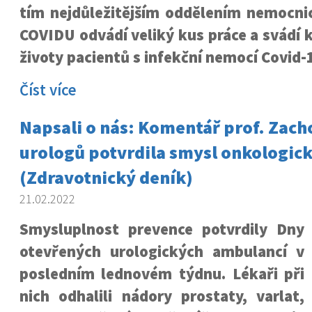
tím nejdůležitějším oddělením nemocnic
COVIDU odvádí veliký kus práce a svádí 
životy pacientů s infekční nemocí Covid-
Číst více
Napsali o nás: Komentář prof. Zacho
urologů potvrdila smysl onkologic
(Zdravotnický deník)
21.02.2022
Smysluplnost prevence potvrdily Dny
otevřených urologických ambulancí v
posledním lednovém týdnu. Lékaři při
nich odhalili nádory prostaty, varlat,