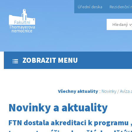
Úřední deska
Rezidenční 
ZOBRAZIT MENU
Všechny aktuality
::
Novinky
/
Avíza
Novinky a aktuality
FTN dostala akreditaci k programu 