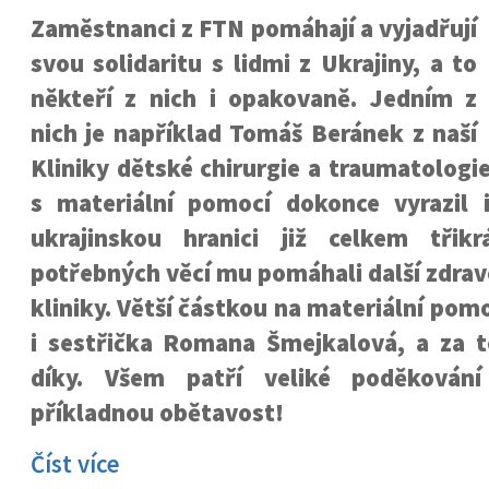
Zaměstnanci z FTN pomáhají a vyjadřují
svou solidaritu s lidmi z Ukrajiny, a to
někteří z nich i opakovaně. Jedním z
nich je například Tomáš Beránek z naší
Kliniky dětské chirurgie a traumatologie
s materiální pomocí dokonce vyrazil 
ukrajinskou hranici již celkem třik
potřebných věcí mu pomáhali další zdrav
kliniky. Větší částkou na materiální pom
i sestřička Romana Šmejkalová, a za to
díky. Všem patří veliké poděkován
příkladnou obětavost!
Číst více