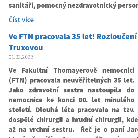
sanitáři, pomocný nezdravotnický personá
Číst více
Ve FTN pracovala 35 let! Rozloučení
Truxovou
01.03.2022
Ve Fakultní Thomayerově nemocnici
(FTN) pracovala neuvěřitelných 35 let.
Jako zdravotní sestra nastoupila do
nemocnice ke konci 80. let minulého
století. Dlouhá léta pracovala na tzv.
dospělé chirurgii a hrudní chirurgii, kd
až na vrchní sestru. Řeč je o paní Jar