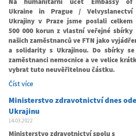
Na humanitární účet Embassy of
Ukraine in Prague / Velvyslanectví
Ukrajiny v Praze jsme poslali celkem
500 000 korun z vlastní veřejné sbírky
našich zaměstnanců ve FTN jako vyjádřen
a solidarity s Ukrajinou. Do sbírky se 
zaměstnanci nemocnice a ve velice krát
vybrat tuto neuvěřitelnou částku.
Číst více
Ministerstvo zdravotnictví dnes od
Ukrajinu
14.03.2022
Ministerstvo zdravotnictví spolu s