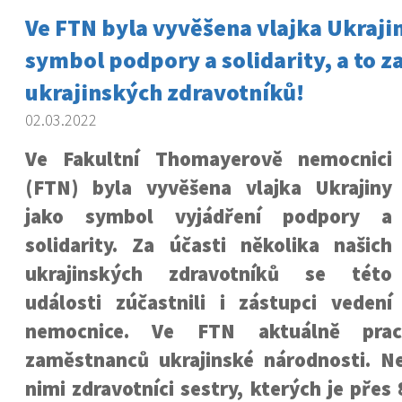
Ve FTN byla vyvěšena vlajka Ukraji
symbol podpory a solidarity, a to za
ukrajinských zdravotníků!
02.03.2022
Ve Fakultní Thomayerově nemocnici
(FTN) byla vyvěšena vlajka Ukrajiny
jako symbol vyjádření podpory a
solidarity. Za účasti několika našich
ukrajinských zdravotníků se této
události zúčastnili i zástupci vedení
nemocnice. Ve FTN aktuálně pra
zaměstnanců ukrajinské národnosti. Ne
nimi zdravotníci sestry, kterých je přes 