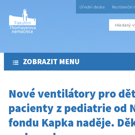
Úřední deska
Rezidenční 
ZOBRAZIT MENU
Nové ventilátory pro dě
pacienty z pediatrie od
fondu Kapka naděje. Dě