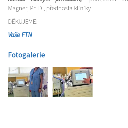
Magner, Ph.D., přednosta kliniky.
DĚKUJEME!
Vaše FTN
Fotogalerie