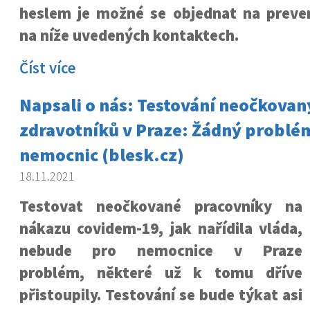
heslem je možné se objednat na preven
na níže uvedených kontaktech.
Číst více
Napsali o nás: Testování neočkovan
zdravotníků v Praze: Žádný problém
nemocnic (blesk.cz)
18.11.2021
Testovat neočkované pracovníky na
nákazu covidem-19, jak nařídila vláda,
nebude pro nemocnice v Praze
problém, některé už k tomu dříve
přistoupily. Testování se bude týkat asi