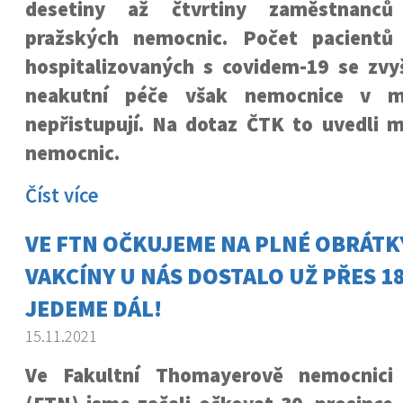
desetiny až čtvrtiny zaměstnanců
pražských nemocnic. Počet pacientů
hospitalizovaných s covidem-19 se zvy
neakutní péče však nemocnice v me
nepřistupují. Na dotaz ČTK to uvedli m
nemocnic.
Číst více
VE FTN OČKUJEME NA PLNÉ OBRÁTK
VAKCÍNY U NÁS DOSTALO UŽ PŘES 186
JEDEME DÁL!
15.11.2021
Ve Fakultní Thomayerově nemocnici