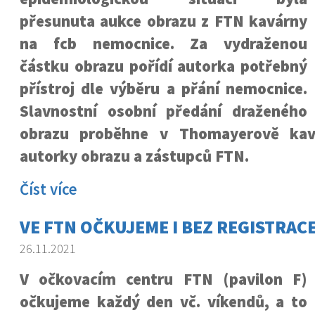
přesunuta aukce obrazu z FTN kavárny
na fcb nemocnice. Za vydraženou
částku obrazu pořídí autorka potřebný
přístroj dle výběru a přání nemocnice.
Slavnostní osobní předání draženého
obrazu proběhne v Thomayerově kav
autorky obrazu a zástupců FTN.
Číst více
VE FTN OČKUJEME I BEZ REGISTRACE
26.11.2021
V očkovacím centru FTN (pavilon F)
očkujeme každý den vč. víkendů, a to