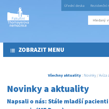
Úřední deska
Rezidenční 
ZOBRAZIT MENU
Všechny aktuality
::
Novinky
/
Avíza
Novinky a aktuality
Napsali o nás: Stále mladší pacienti