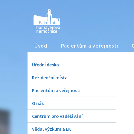
Úvod
Pacientům a veřejnosti
Úřední deska
Rezidenční místa
Pacientům a veřejnosti
O nás
Centrum pro vzdělávání
Věda, výzkum a EK