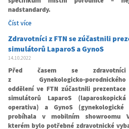
specifikum místní porodnice – ne
nadstandardy.
Číst více
Zdravotníci z FTN se zúčastnili pre
simulátorů LaparoS a GynoS
14.10.2022
Před časem se zdravotníci
z Gynekologicko-porodnického
oddělení ve FTN zúčastnili prezentace
simulátorů LaparoS (laparoskopická
operativa) a GynoS (gynekologické 
probíhala v mobilním showroomu V
kterém bylo potřebné zdravotnické vyba