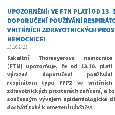
UPOZORNĚNÍ: VE FTN PLATÍ OD 13. 
DOPORUČENÍ POUŽÍVÁNÍ RESPIRÁT
VNITŘNÍCH ZDRAVOTNICKÝCH PRO
NEMOCNICE!
13.10.2022
Fakultní Thomayerova nemocnice
(FTN) upozorňuje, že od 13.10. platí
výrazné doporučení používání
respirátoru typu FFP2 ve vnitřních
zdravotnických prostorách zařízení, a to
současným vývojem epidemiologické sit
dochází také k omezení návštěv!