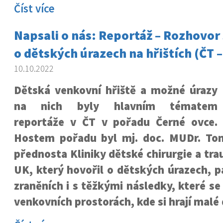
Číst více
Napsali o nás: Reportáž – Rozhovor
o dětských úrazech na hřištích (ČT 
10.10.2022
Dětská venkovní hřiště a možné úrazy
na nich byly hlavním tématem
reportáže v ČT v pořadu Černé ovce.
Hostem pořadu byl mj. doc. MUDr. Tom
přednosta Kliniky dětské chirurgie a tra
UK, který hovořil o dětských úrazech, 
zraněních i s těžkými následky, které se
venkovních prostorách, kde si hrají malé 