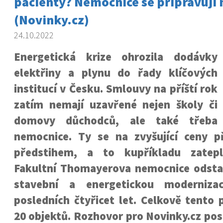
pacienty? Nemocnice se připravují 
(Novinky.cz)
24.10.2022
Energetická krize ohrozila dodávky
elektřiny a plynu do řady klíčových
institucí v Česku. Smlouvy na příští rok
zatím nemají uzavřené nejen školy či
domovy důchodců, ale také třeba
nemocnice. Ty se na zvyšující ceny př
předstihem, a to kupříkladu zatep
Fakultní Thomayerova nemocnice odstar
stavební a energetickou moderniza
posledních čtyřicet let. Celkově tento 
20 objektů. Rozhovor pro Novinky.cz pos