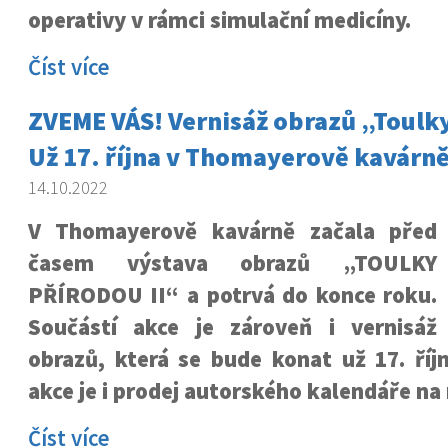
operativy v rámci simulační medicíny.
Číst více
ZVEME VÁS! Vernisáž obrazů „Toulky
Už 17. října v Thomayerově kavárn
14.10.2022
V Thomayerově kavárně začala před
časem výstava obrazů „TOULKY
PŘÍRODOU II“ a potrvá do konce roku.
Součástí akce je zároveň i vernisáž
obrazů, která se bude konat už 17. říj
akce je i prodej autorského kalendáře na 
Číst více