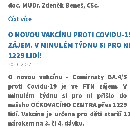
doc. MUDr. Zdeněk Beneš, CSc.
Číst více
O NOVOU VAKCÍNU PROTI COVIDU-19
ZÁJEM. V MINULÉM TÝDNU SI PRO N
1229 LIDÍ!
20.10.2022
O novou vakcínu - Comirnaty BA.4/5
proti Covidu-19 je ve FTN zájem. V
minulém týdnu si pro ni přišlo do
našeho OČKOVACÍHO CENTRA přes 1229
lidí. Vakcína je určena pro děti starší 1
nárokem na 3. či 4. dávku.