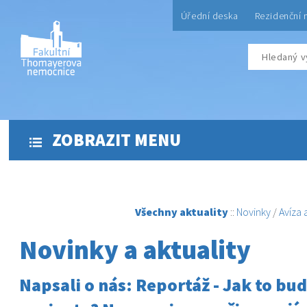
Úřední deska
Rezidenční 
ZOBRAZIT MENU
Všechny aktuality
::
Novinky
/
Avíza
Novinky a aktuality
Napsali o nás: Reportáž - Jak to bud