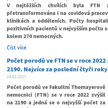
V nejtěžších chvílích byla FTN 
přetransformována i na covidová pracov
klinikách a odděleních. Počty hospital
pozitivních pacientů v nejvyšším počtu 
kolem 270 nemocných.
Číst více
Počet porodů ve FTN se v roce 2022 
2190. Nejvíce za poslední čtyři roky
24.02.2023
Počet porodů ve Fakultní Thomayerově
nemocnici (FTN) se v roce 2022 zvýšil
na 2190 a jedná se o nejvyšší počet za