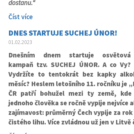
dostanu.“
Číst více
DNES STARTUJE SUCHEJ ÚNOR!
01.02.2023
Dnešním dnem startuje osvětová
kampaň tzv. SUCHEJ ÚNOR. A co Vy?
Vydržíte to tentokrát bez kapky alko
měsíc? Heslem letošního 11. ročníku je „
ČR patří bohužel mezi ty země, kde
jednoho člověka se ročně vypije nejvíce 
zajímavost: průměrný Čech vypije za rok 
čistého lihu. Více zvládnou už jen v Litvě