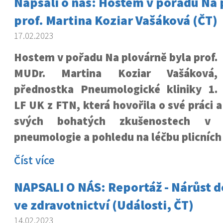
Napsali o nás: Hostem v pořadu Na 
prof. Martina Koziar Vašáková (ČT)
17.02.2023
Hostem v pořadu Na plovárně byla prof.
MUDr. Martina Koziar Vašáková,
přednostka Pneumologické kliniky 1.
LF UK z FTN, která hovořila o své práci a
svých bohatých zkušenostech v 
pneumologie a pohledu na léčbu plicních
Číst více
NAPSALI O NÁS: Reportáž - Nárůst d
ve zdravotnictví (Události, ČT)
14.02.2023