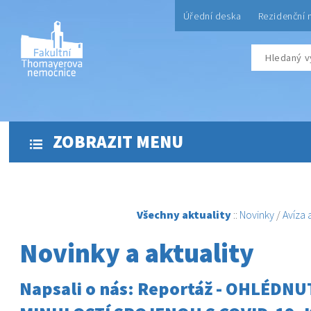
Úřední deska
Rezidenční 
ZOBRAZIT MENU
Všechny aktuality
::
Novinky
/
Avíza
Novinky a aktuality
Napsali o nás: Reportáž - OHLÉDNU