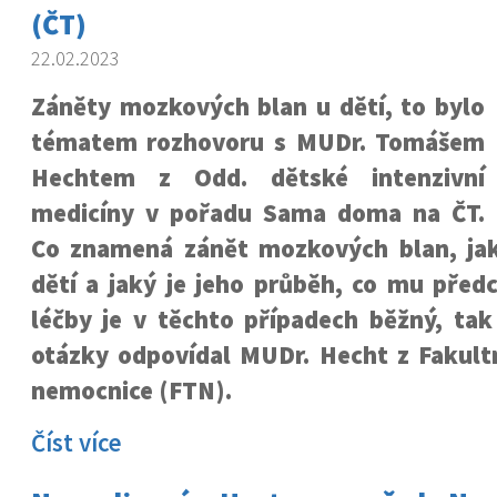
(ČT)
22.02.2023
Záněty mozkových blan u dětí, to bylo
tématem rozhovoru s MUDr. Tomášem
Hechtem z Odd. dětské intenzivní
medicíny v pořadu Sama doma na ČT.
Co znamená zánět mozkových blan, jak
dětí a jaký je jeho průběh, co mu předc
léčby je v těchto případech běžný, tak
otázky odpovídal MUDr. Hecht z Fakul
nemocnice (FTN).
Číst více