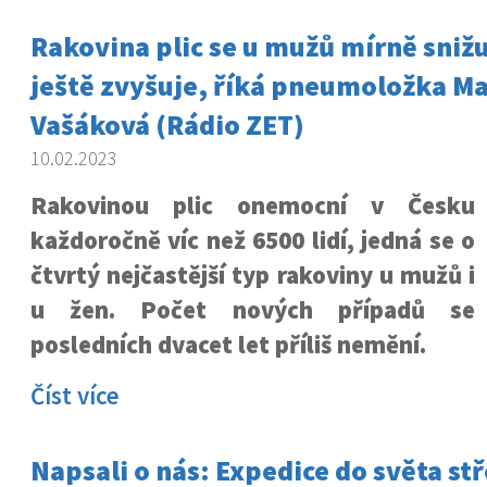
Rakovina plic se u mužů mírně snižu
ještě zvyšuje, říká pneumoložka Ma
Vašáková (Rádio ZET)
10.02.2023
Rakovinou plic onemocní v Česku
každoročně víc než 6500 lidí, jedná se o
čtvrtý nejčastější typ rakoviny u mužů i
u žen. Počet nových případů se
posledních dvacet let příliš nemění.
Číst více
Napsali o nás: Expedice do světa stř