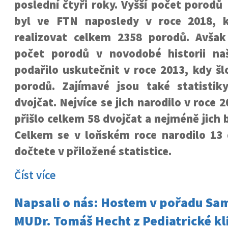
poslední čtyři roky. Vyšší počet porodů
byl ve FTN naposledy v roce 2018, k
realizovat celkem 2358 porodů. Avšak
počet porodů v novodobé historii na
podařilo uskutečnit v roce 2013, kdy š
porodů. Zajímavé jsou také statisti
dvojčat. Nejvíce se jich narodilo v roce 
přišlo celkem 58 dvojčat a nejméně jich 
Celkem se v loňském roce narodilo 13 d
dočtete v přiložené statistice.
Číst více
Napsali o nás: Hostem v pořadu Sa
MUDr. Tomáš Hecht z Pediatrické kli