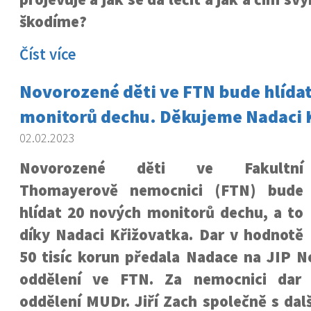
škodíme?
Číst více
Novorozené děti ve FTN bude hlída
monitorů dechu. Děkujeme Nadaci 
02.02.2023
Novorozené děti ve Fakultní
Thomayerově nemocnici (FTN) bude
hlídat 20 nových monitorů dechu, a to
díky Nadaci Křižovatka. Dar v hodnotě
50 tisíc korun předala Nadace na JIP 
oddělení ve FTN. Za nemocnici dar 
oddělení MUDr. Jiří Zach společně s dal