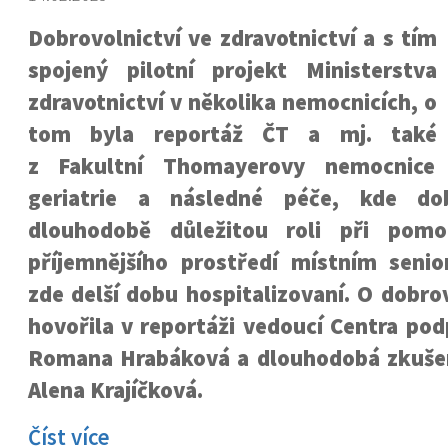
Dobrovolnictví ve zdravotnictví a s tím
spojený pilotní projekt Ministerstva
zdravotnictví v několika nemocnicích, o
tom byla reportáž ČT a mj. také
z Fakultní Thomayerovy nemocnice
geriatrie a následné péče, kde dobr
dlouhodobě důležitou roli při pomo
příjemnějšího prostředí místním senio
zde delší dobu hospitalizovaní. O dobro
hovořila v reportáži vedoucí Centra po
Romana Hrabáková a dlouhodobá zkuše
Alena Krajíčková.
Číst více