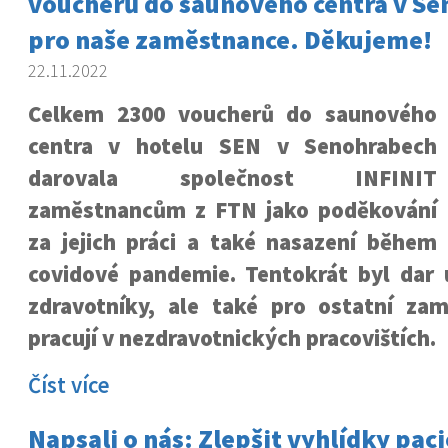
voucherů do saunového centra v S
pro naše zaměstnance. Děkujeme!
22.11.2022
Celkem 2300 voucherů do saunového
centra v hotelu SEN v Senohrabech
darovala společnost INFINIT
zaměstnancům z FTN jako poděkování
za jejich práci a také nasazení během
covidové pandemie. Tentokrát byl dar 
zdravotníky, ale také pro ostatní zam
pracují v nezdravotnických pracovištích.
Číst více
Napsali o nás: Zlepšit vyhlídky paci