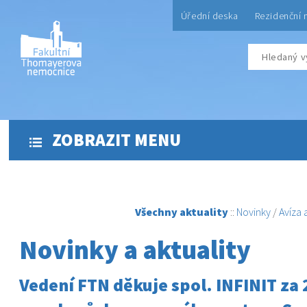
Úřední deska
Rezidenční 
ZOBRAZIT MENU
Všechny aktuality
::
Novinky
/
Avíza
Novinky a aktuality
Vedení FTN děkuje spol. INFINIT za