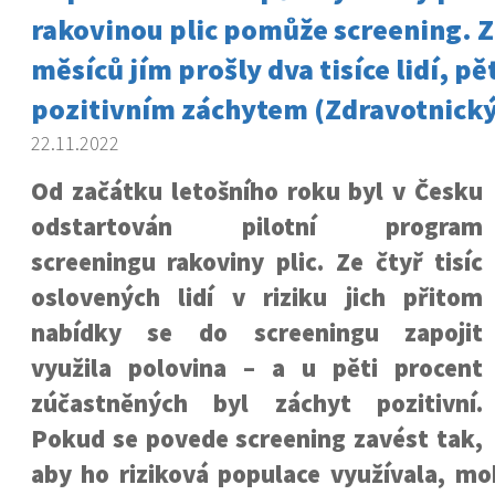
rakovinou plic pomůže screening. Z
měsíců jím prošly dva tisíce lidí, pě
pozitivním záchytem (Zdravotnický
22.11.2022
Od začátku letošního roku byl v Česku
odstartován pilotní program
screeningu rakoviny plic. Ze čtyř tisíc
oslovených lidí v riziku jich přitom
nabídky se do screeningu zapojit
využila polovina – a u pěti procent
zúčastněných byl záchyt pozitivní.
Pokud se povede screening zavést tak,
aby ho riziková populace využívala, mo