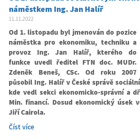
náměstkem Ing. Jan Halíř
11.11.2022
Od 1. listopadu byl jmenován do pozice
náměstka pro ekonomiku, techniku a
provoz Ing. Jan Halíř, kterého do
funkce uvedl ředitel FTN doc. MUDr.
Zdeněk Beneš, CSc. Od roku 2007
působil Ing. Halíř v České správě sociál
kde vedl sekci ekonomicko-správní a dř
Min. financí. Dosud ekonomický úsek v
Jiří Cairola.
Číst více