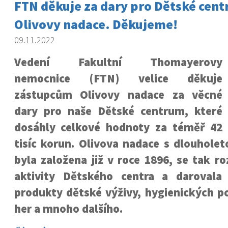
FTN děkuje za dary pro Dětské cen
Olivovy nadace. Děkujeme!
09.11.2022
Vedení Fakultní Thomayerovy
nemocnice (FTN) velice děkuje
zástupcům Olivovy nadace za věcné
dary pro naše Dětské centrum, které
dosáhly celkové hodnoty za téměř 42
tisíc korun. Olivova nadace s dlouholeto
byla založena již v roce 1896, se tak r
aktivity Dětského centra a darovala
produkty dětské výživy, hygienických po
her a mnoho dalšího.