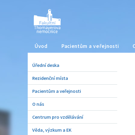
Úvod
Pacientům a veřejnosti
Úřední deska
Rezidenční místa
Pacientům a veřejnosti
O nás
Centrum pro vzdělávání
Věda, výzkum a EK