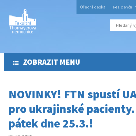
Úřední deska
Rezidenční 
ZOBRAZIT MENU
NOVINKY! FTN spustí U
pro ukrajinské pacienty.
pátek dne 25.3.!