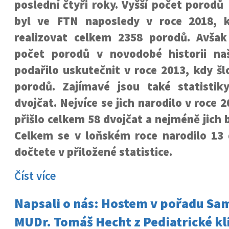
poslední čtyři roky. Vyšší počet porodů
byl ve FTN naposledy v roce 2018, k
realizovat celkem 2358 porodů. Avšak
počet porodů v novodobé historii na
podařilo uskutečnit v roce 2013, kdy š
porodů. Zajímavé jsou také statisti
dvojčat. Nejvíce se jich narodilo v roce 
přišlo celkem 58 dvojčat a nejméně jich 
Celkem se v loňském roce narodilo 13 d
dočtete v přiložené statistice.
Číst více
Napsali o nás: Hostem v pořadu Sa
MUDr. Tomáš Hecht z Pediatrické kli