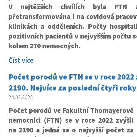
V nejtěžších chvílích byla FTN 
přetransformována i na covidová pracov
klinikách a odděleních. Počty hospital
pozitivních pacientů v nejvyšším počtu 
kolem 270 nemocných.
Číst více
Počet porodů ve FTN se v roce 2022 
2190. Nejvíce za poslední čtyři roky
24.02.2023
Počet porodů ve Fakultní Thomayerově
nemocnici (FTN) se v roce 2022 zvýšil
na 2190 a jedná se o nejvyšší počet za