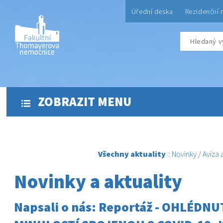
Úřední deska
Rezidenční 
ZOBRAZIT MENU
Všechny aktuality
::
Novinky
/
Avíza
Novinky a aktuality
Napsali o nás: Reportáž - OHLÉDNU