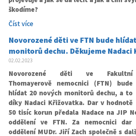
škodíme?
Číst více
Novorozené děti ve FTN bude hlída
monitorů dechu. Děkujeme Nadaci 
02.02.2023
Novorozené děti ve Fakultní
Thomayerově nemocnici (FTN) bude
hlídat 20 nových monitorů dechu, a to
díky Nadaci Křižovatka. Dar v hodnotě
50 tisíc korun předala Nadace na JIP 
oddělení ve FTN. Za nemocnici dar 
oddělení MUDr. Jiří Zach společně s dal