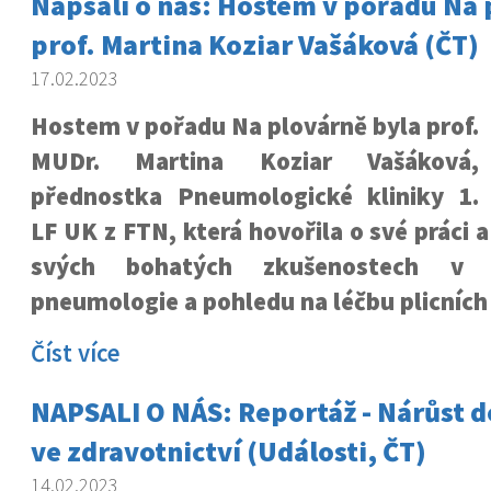
Napsali o nás: Hostem v pořadu Na 
prof. Martina Koziar Vašáková (ČT)
17.02.2023
Hostem v pořadu Na plovárně byla prof.
MUDr. Martina Koziar Vašáková,
přednostka Pneumologické kliniky 1.
LF UK z FTN, která hovořila o své práci a
svých bohatých zkušenostech v 
pneumologie a pohledu na léčbu plicních
Číst více
NAPSALI O NÁS: Reportáž - Nárůst d
ve zdravotnictví (Události, ČT)
14.02.2023