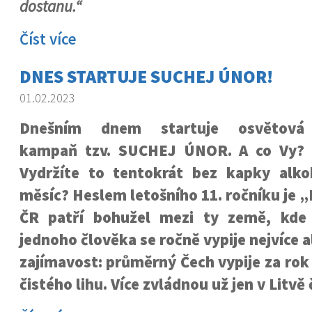
dostanu.“
Číst více
DNES STARTUJE SUCHEJ ÚNOR!
01.02.2023
Dnešním dnem startuje osvětová
kampaň tzv. SUCHEJ ÚNOR. A co Vy?
Vydržíte to tentokrát bez kapky alko
měsíc? Heslem letošního 11. ročníku je „
ČR patří bohužel mezi ty země, kde
jednoho člověka se ročně vypije nejvíce 
zajímavost: průměrný Čech vypije za rok 
čistého lihu. Více zvládnou už jen v Litvě