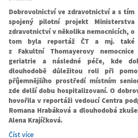
Dobrovolnictví ve zdravotnictví a s tím
spojený pilotní projekt Ministerstva
zdravotnictví v několika nemocnicích, o
tom byla reportáž ČT a mj. také
z Fakultní Thomayerovy nemocnice
geriatrie a následné péče, kde dobr
dlouhodobě důležitou roli při pomo
příjemnějšího prostředí místním senio
zde delší dobu hospitalizovaní. O dobro
hovořila v reportáži vedoucí Centra po
Romana Hrabáková a dlouhodobá zkuše
Alena Krajíčková.
Číst více