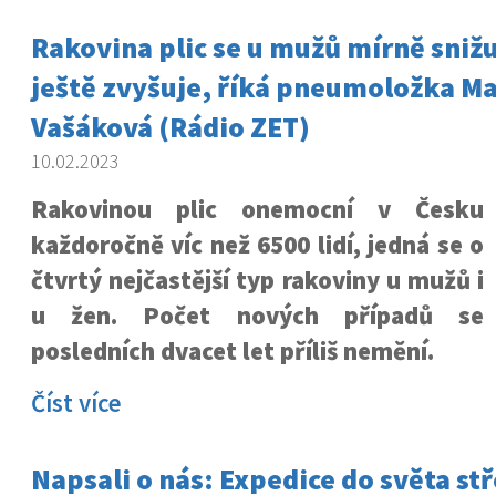
Rakovina plic se u mužů mírně snižu
ještě zvyšuje, říká pneumoložka Ma
Vašáková (Rádio ZET)
10.02.2023
Rakovinou plic onemocní v Česku
každoročně víc než 6500 lidí, jedná se o
čtvrtý nejčastější typ rakoviny u mužů i
u žen. Počet nových případů se
posledních dvacet let příliš nemění.
Číst více
Napsali o nás: Expedice do světa stř