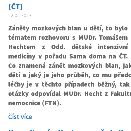
(ČT)
22.02.2023
Záněty mozkových blan u dětí, to bylo
tématem rozhovoru s MUDr. Tomášem
Hechtem z Odd. dětské intenzivní
medicíny v pořadu Sama doma na ČT.
Co znamená zánět mozkových blan, jak
dětí a jaký je jeho průběh, co mu předc
léčby je v těchto případech běžný, tak
otázky odpovídal MUDr. Hecht z Fakul
nemocnice (FTN).
Číst více