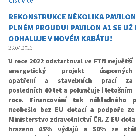
Číst více
REKONSTRUKCE NĚKOLIKA PAVILONŮ
PLNÉM PROUDU! PAVILON A1 SE UŽ
ODHALUJE V NOVÉM KABÁTU!
26.04.2023
V roce 2022 odstartoval ve FTN největší
energetický projekt úsporných
opatření a stavebních prací za
posledních 40 let a pokračuje i letošním
roce. Financování tak nákladného 
neobešlo bez EU dotací a podpoře ze
Ministerstvo zdravotnictví ČR. Z EU dota
hrazeno 45% výdajů a 50% ze státn