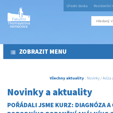
Úřední deska
Rezidenční 
ZOBRAZIT MENU
Všechny aktuality
::
Novinky
/
Avíza
Novinky a aktuality
POŘÁDALI JSME KURZ: DIAGNÓZA A