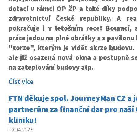
dotací v rámci OP ŽP a také díky podpo
zdravotnictví České republiky. A rea
pokračuje i v letošním roce! Bourací, 
práce jedou na plné obrátky a z pavilonu 
"torzo", kterým je vidět skrze budovu.
ale již osazená nová okna a postupně s
na zateplování budovy atp.
Číst více
FTN děkuje spol. JourneyMan CZ a j
partnerům za finanční dar pro naší
kliniku!
19.04.2023