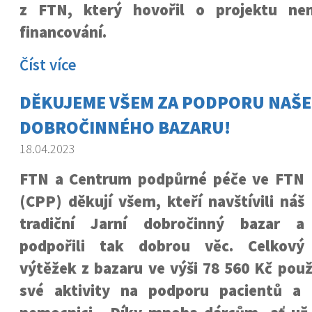
z FTN, který hovořil o projektu ne
financování.
Číst více
DĚKUJEME VŠEM ZA PODPORU NAŠ
DOBROČINNÉHO BAZARU!
18.04.2023
FTN a Centrum podpůrné péče ve FTN
(CPP) děkují všem, kteří navštívili náš
tradiční Jarní dobročinný bazar a
podpořili tak dobrou věc. Celkový
výtěžek z bazaru ve výši 78 560 Kč pou
své aktivity na podporu pacientů a