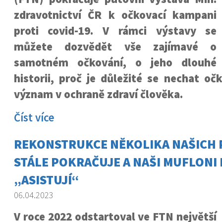
zdravotnictví ČR k očkovací kampani
proti covid-19. V rámci výstavy se
můžete dozvědět vše zajímavé o
samotném očkování, o jeho dlouhé
historii, proč je důležité se nechat o
význam v ochraně zdraví člověka.
Číst více
REKONSTRUKCE NĚKOLIKA NAŠICH 
STÁLE POKRAČUJE A NAŠI MUFLONI
„ASISTUJÍ“
06.04.2023
V roce 2022 odstartoval ve FTN největší