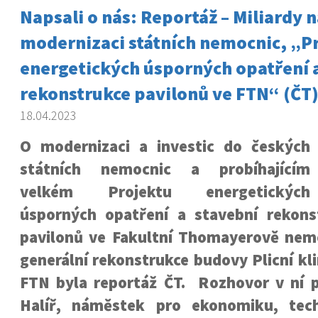
Napsali o nás: Reportáž – Miliardy 
modernizaci státních nemocnic, „P
energetických úsporných opatření 
rekonstrukce pavilonů ve FTN“ (ČT
18.04.2023
O modernizaci a investic do českých
státních nemocnic a probíhajícím
velkém Projektu energetických
úsporných opatření a stavební rekons
pavilonů ve Fakultní Thomayerově nemo
generální rekonstrukce budovy Plicní kli
FTN byla reportáž ČT. Rozhovor v ní p
Halíř, náměstek pro ekonomiku, tec