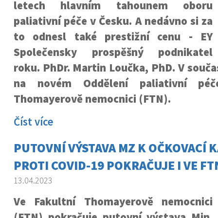
letech hlavním tahounem oboru
paliativní péče v Česku. A nedávno si za
to odnesl také prestižní cenu - EY
Společensky prospěšný podnikatel
roku. PhDr. Martin Loučka, PhD. V souč
na novém Oddělení paliativní péč
Thomayerově nemocnici (FTN).
Číst více
PUTOVNÍ VÝSTAVA MZ K OČKOVACÍ 
PROTI COVID-19 POKRAČUJE I VE FT
13.04.2023
Ve Fakultní Thomayerově nemocnici
(FTN) pokračuje putovní výstava Min.