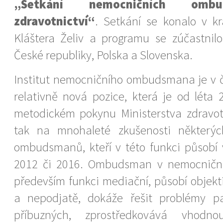
„Setkání nemocničních omb
zdravotnictví“
. Setkání se konalo v k
Kláštera Želiv a programu se zúčastnil
České republiky, Polska a Slovenska.
Institut nemocničního ombudsmana je v 
relativně nová pozice, která je od léta
metodickém pokynu Ministerstva zdravot
tak na mnohaleté zkušenosti některý
ombudsmanů, kteří v této funkci působí
2012 či 2016. Ombudsman v nemocničn
především funkci mediační, působí objekt
a nepodjatě, dokáže řešit problémy pa
příbuzných, zprostředkovává vhodn