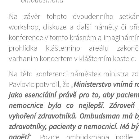
Na závěr tohoto dvoudenního setkán
workshop, diskuze a další náměty či pří
konference v tomto krásném a imaginárním
prohlídka klášterního areálu zakon
varhaním koncertem v klášterním kostele.
Na této konferenci náměstek ministra zdr
Pavlovic potvrdil, že „
Ministerstvo vnímá 
jako esenciální právě pro to, aby pacien
nemocnice byla co nejlepší. Zároveň
vyhoření zdravotníků. Ombudsman má 
zdravotníky, pacienty a nemocnicí. Má b
napětí
“. Pozice ombudsmana podle