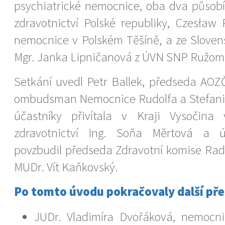
psychiatrické nemocnice, oba dva působí
zdravotnictví Polské republiky, Czesław 
nemocnice v Polském Těšíně, a ze Slovens
Mgr. Janka Lipničanová z ÚVN SNP Ružom
Setkání uvedl Petr Ballek, předseda AO
ombudsman Nemocnice Rudolfa a Stefani
účastníky přivítala v Kraji Vysočina
zdravotnictví Ing. Soňa Měrtová a 
povzbudil předseda Zdravotní komise Rad
MUDr. Vít Kaňkovský.
Po tomto úvodu pokračovaly další př
JUDr. Vladimíra Dvořáková, nemoc