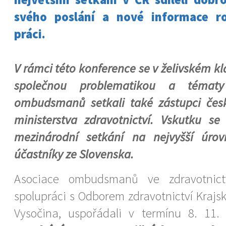
svého poslání a nové informace rozv
práci.
V rámci této konference se v želivském k
společnou problematikou a tématy
ombudsmanů setkali také zástupci čes
ministerstva zdravotnictví. Vskutku se
mezinárodní setkání na nejvyšší úro
účastníky ze Slovenska.
Asociace ombudsmanů ve zdravotnictv
spolupráci s Odborem zdravotnictví Krajs
Vysočina, uspořádali v termínu 8. 11.