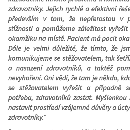
zdravotníky. Jejich rychlé a efektivní ř
především v tom, že nepřerostou v 
stížnosti a pomůžeme záležitost vyřeši
okamžiku na místě. Pacient má pocit oka
Dále je velmi důležité, že tímto, že js
komunikujeme se stěžovatelem, tak šetř
a nasazení zdravotníků, a taktéž po
nevyhoření. Oni vědí, že tam je někdo, k
se stěžovatelem vyřešit a případně 
potřeba, zdravotníků zastat. Myšlenkou 
nastavit prostředí vzájemné důvěry a úct
zdravotníky.
“