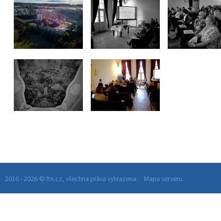
2016 - 2026 © ftn.cz, všechna práva vyhrazena.
Mapa serveru.