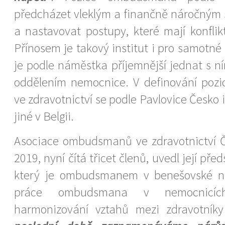
předcházet vleklým a finančně náročným
a nastavovat postupy, které mají konfli
Přínosem je takový institut i pro samotné
je podle náměstka příjemnější jednat s n
oddělením nemocnice. V definování po
ve zdravotnictví se podle Pavlovice Česko
jiné v Belgii.
Asociace ombudsmanů ve zdravotnictví Č
2019, nyní čítá třicet členů, uvedl její pře
který je ombudsmanem v benešovské n
práce ombudsmana v nemocnicíc
harmonizování vztahů mezi zdravotníky