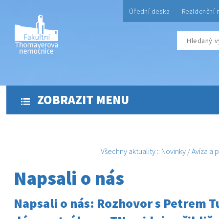
Úřední deska
Rezidenční 
ZOBRAZIT MENU
Všechny aktuality
::
Novinky
/
Avíza a 
Napsali o nás
Napsali o nás: Rozhovor s Petrem 