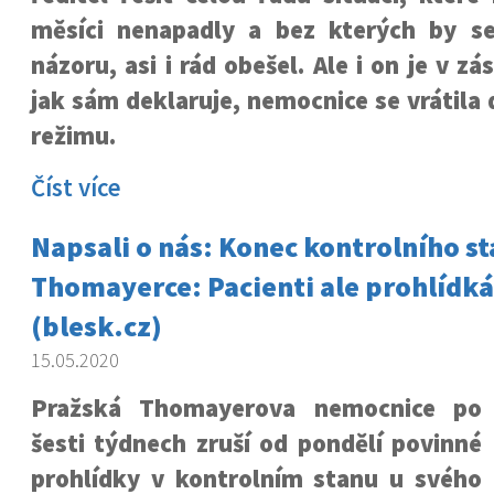
měsíci nenapadly a bez kterých by s
názoru, asi i rád obešel. Ale i on je v z
jak sám deklaruje, nemocnice se vrátila
režimu.
Číst více
Napsali o nás: Konec kontrolního st
Thomayerce: Pacienti ale prohlíd
(blesk.cz)
15.05.2020
Pražská Thomayerova nemocnice po
šesti týdnech zruší od pondělí povinné
prohlídky v kontrolním stanu u svého