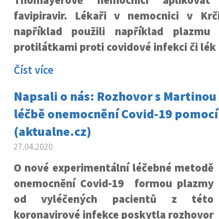
Thomayerově nemocnici aplikovat
favipiravir. Lékaři v nemocnici v Kr
například použili například plazmu
protilátkami proti covidové infekci či lék
Číst více
Napsali o nás: Rozhovor s Martinou
léčbě onemocnění Covid-19 pomocí
(aktualne.cz)
27.04.2020
O nové experimentální léčebné metodě
onemocnění Covid-19 formou plazmy
od vyléčených pacientů z této
koronavirové infekce poskytla rozhovor