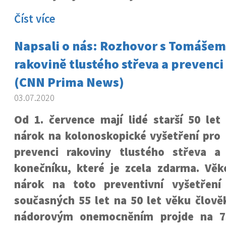
Číst více
Napsali o nás: Rozhovor s Tomášem
rakovině tlustého střeva a prevenci 
(CNN Prima News)
03.07.2020
Od 1. července mají lidé starší 50 let
nárok na kolonoskopické vyšetření pro
prevenci rakoviny tlustého střeva a
konečníku, které je zcela zdarma. Věk
nárok na toto preventivní vyšetření
současných 55 let na 50 let věku člově
nádorovým onemocněním projde na 7