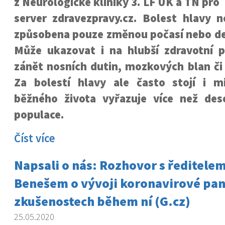
z Neurologické kliniky 3. LF UK a TN pro
server zdravezpravy.cz. Bolest hlavy 
způsobena pouze změnou počasí nebo de
Může ukazovat i na hlubší zdravotní p
zánět nosních dutin, mozkových blan či
Za bolestí hlavy ale často stojí i m
běžného života vyřazuje více než des
populace.
Číst více
Napsali o nás: Rozhovor s ředitel
Benešem o vývoji koronavirové pa
zkušenostech během ní (G.cz)
25.05.2020