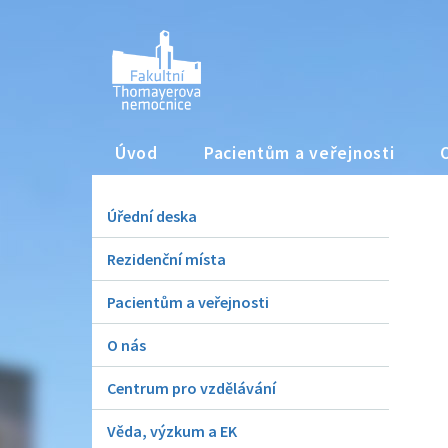
Úvod
Pacientům a veřejnosti
Úřední deska
Rezidenční místa
Pacientům a veřejnosti
O nás
Centrum pro vzdělávání
Věda, výzkum a EK