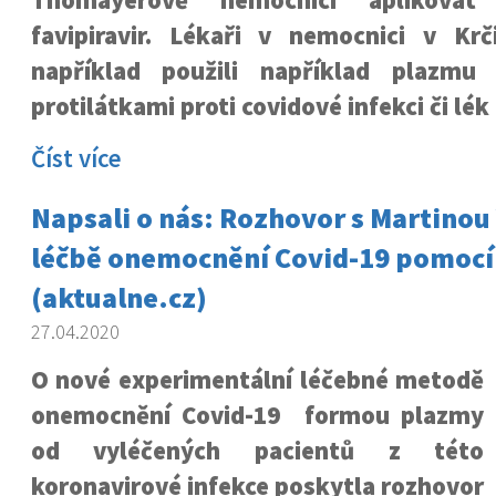
Thomayerově nemocnici aplikovat
favipiravir. Lékaři v nemocnici v Kr
například použili například plazmu
protilátkami proti covidové infekci či lék
Číst více
Napsali o nás: Rozhovor s Martinou
léčbě onemocnění Covid-19 pomocí
(aktualne.cz)
27.04.2020
O nové experimentální léčebné metodě
onemocnění Covid-19 formou plazmy
od vyléčených pacientů z této
koronavirové infekce poskytla rozhovor