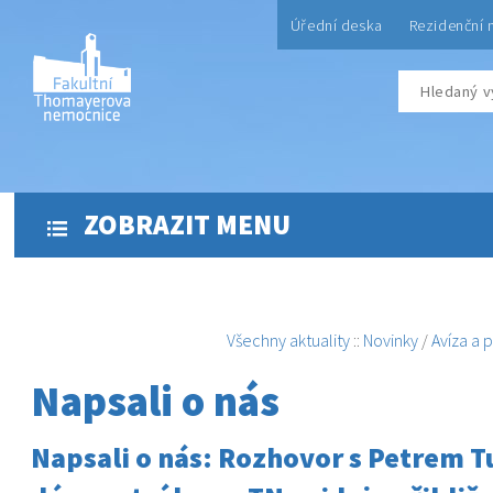
Úřední deska
Rezidenční 
ZOBRAZIT MENU
Všechny aktuality
::
Novinky
/
Avíza a 
Napsali o nás
Napsali o nás: Rozhovor s Petrem 