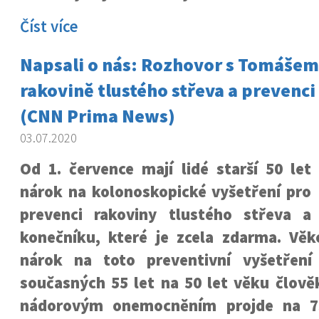
Číst více
Napsali o nás: Rozhovor s Tomášem
rakovině tlustého střeva a prevenci 
(CNN Prima News)
03.07.2020
Od 1. července mají lidé starší 50 let
nárok na kolonoskopické vyšetření pro
prevenci rakoviny tlustého střeva a
konečníku, které je zcela zdarma. Věk
nárok na toto preventivní vyšetření
současných 55 let na 50 let věku člově
nádorovým onemocněním projde na 7