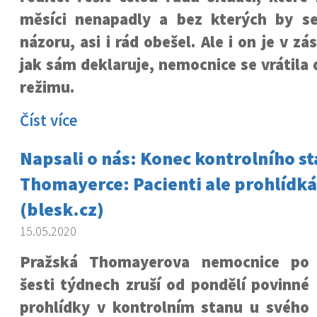
měsíci nenapadly a bez kterých by s
názoru, asi i rád obešel. Ale i on je v z
jak sám deklaruje, nemocnice se vrátila
režimu.
Číst více
Napsali o nás: Konec kontrolního st
Thomayerce: Pacienti ale prohlíd
(blesk.cz)
15.05.2020
Pražská Thomayerova nemocnice po
šesti týdnech zruší od pondělí povinné
prohlídky v kontrolním stanu u svého