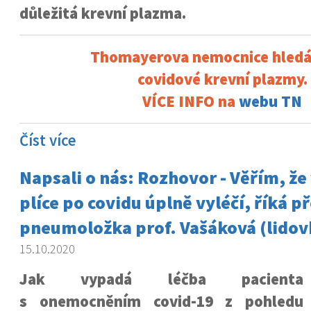
důležitá krevní plazma.
Thomayerova nemocnice hledá
covidové krevní plazmy.
VÍCE INFO na
webu TN
Číst více
Napsali o nás: Rozhovor - Věřím, že
plíce po covidu úplně vyléčí, říká p
pneumoložka prof. Vašáková (lidov
15.10.2020
Jak vypadá léčba pacienta
s onemocněním covid-19 z pohledu