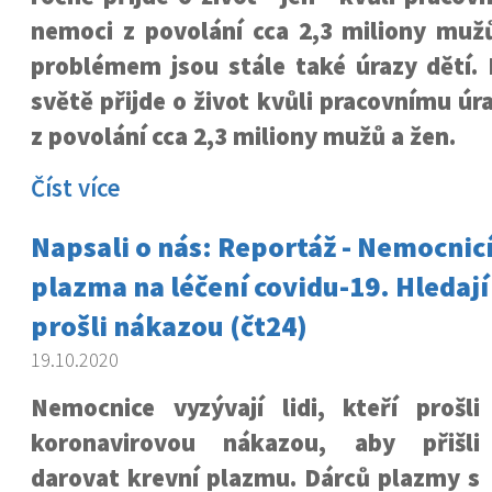
nemoci z povolání cca 2,3 miliony muž
problémem jsou stále také úrazy dětí.
světě přijde o život kvůli pracovnímu ú
z povolání cca 2,3 miliony mužů a žen.
Číst více
Napsali o nás: Reportáž - Nemocnic
plazma na léčení covidu-19. Hledají 
prošli nákazou (čt24)
19.10.2020
Nemocnice vyzývají lidi, kteří prošli
koronavirovou nákazou, aby přišli
darovat krevní plazmu. Dárců plazmy s