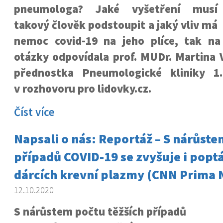
pneumologa? Jaké vyšetření musí
takový člověk podstoupit a jaký vliv má
nemoc covid-19 na jeho plíce, tak na
otázky odpovídala prof. MUDr. Martina 
přednostka Pneumologické kliniky 
v rozhovoru pro lidovky.cz.
Číst více
Napsali o nás: Reportáž – S nárůste
případů COVID-19 se zvyšuje i popt
dárcích krevní plazmy (CNN Prima
12.10.2020
S nárůstem počtu těžších případů