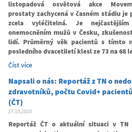
listopadová osvětová akce Movem
prostaty zachycená v časném stádiu je 
zcela vyléčitelná. Je nejčastější
onemocněním mužů v Česku, zkušenost
lidí. Průměrný věk pacientů s tímto
posledního dvacetiletí klesl ze 73 na 68 l
Číst více
Napsali o nás: Reportáž z TN o nedo
zdravotníků, počtu Covid+ pacientů 
(ČT)
27.10.2020
Reportáž ČT o aktuální situaci v TN