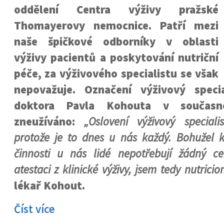
oddělení Centra výživy pražské
Thomayerovy nemocnice. Patří mezi
naše špičkové odborníky v oblasti
výživy pacientů a poskytování nutriční
péče, za výživového specialistu se však
nepovažuje. Označení výživový speci
doktora Pavla Kohouta v součas
zneužíváno:
„Oslovení výživový specia
protože je to dnes u nás každý. Bohužel 
činnosti u nás lidé nepotřebují žádný ce
atestaci z klinické výživy, jsem tedy nutricion
lékař Kohout.
Číst více