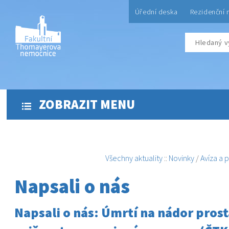
Úřední deska
Rezidenční 
ZOBRAZIT MENU
Všechny aktuality
::
Novinky
/
Avíza a 
Napsali o nás
Napsali o nás: Úmrtí na nádor prost