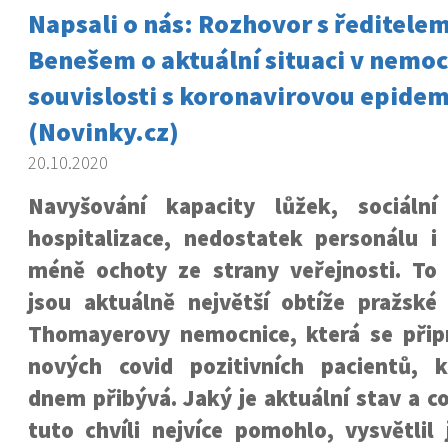
Napsali o nás: Rozhovor s ředitel
Benešem o aktuální situaci v nemoc
souvislosti s koronavirovou epidem
(Novinky.cz)
20.10.2020
Navyšování kapacity lůžek, sociální
hospitalizace, nedostatek personálu i
méně ochoty ze strany veřejnosti. To
jsou aktuálně největší obtíže pražské
Thomayerovy nemocnice, která se přip
nových covid pozitivních pacientů, 
dnem přibývá. Jaký je aktuální stav a c
tuto chvíli nejvíce pomohlo, vysvětlil j