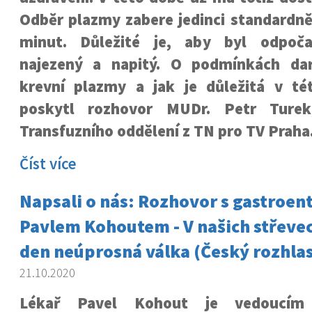
Odběr plazmy zabere jedinci standardně
minut. Důležité je, aby byl odpoča
najezený a napitý. O podmínkách dar
krevní plazmy a jak je důležitá v té
poskytl rozhovor MUDr. Petr Turek
Transfuzního oddělení z TN pro TV Praha
Číst více
Napsali o nás: Rozhovor s gastroe
Pavlem Kohoutem - V našich střevec
den neúprosná válka (Český rozhla
21.10.2020
Lékař Pavel Kohout je vedoucím