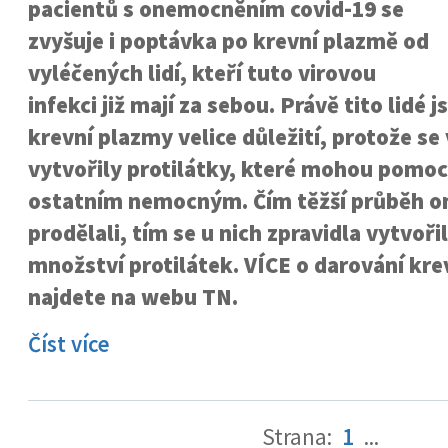
pacientů s onemocněním covid-19 se
zvyšuje i poptávka po krevní plazmě od
vyléčených lidí, kteří tuto virovou
infekci již mají za sebou. Právě tito lidé 
krevní plazmy velice důležití, protože se v
vytvořily protilátky, které mohou pomoci
ostatním nemocným. Čím těžší průběh o
prodělali, tím se u nich zpravidla vytvořil
množství protilátek. VÍCE o darování kr
najdete na
webu TN
.
Číst více
Strana:
1
...