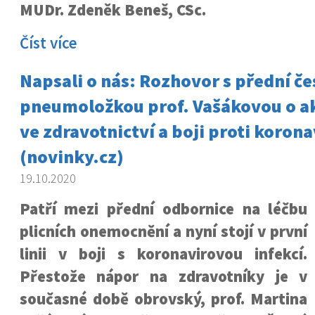
MUDr. Zdeněk Beneš, CSc.
Číst více
Napsali o nás: Rozhovor s přední č
pneumoložkou prof. Vašákovou o ak
ve zdravotnictví a boji proti korona
(novinky.cz)
19.10.2020
Patří mezi přední odbornice na léčbu
plicních onemocnění a nyní stojí v první
linii v boji s koronavirovou infekcí.
Přestože nápor na zdravotníky je v
současné době obrovský, prof. Martina