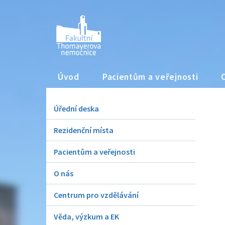
Úvod
Pacientům a veřejnosti
Úřední deska
Rezidenční místa
Pacientům a veřejnosti
O nás
Centrum pro vzdělávání
Věda, výzkum a EK