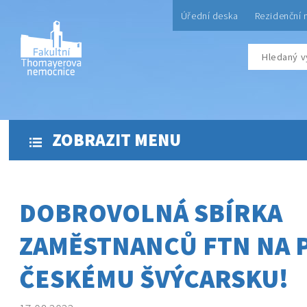
Úřední deska
Rezidenční 
ZOBRAZIT MENU
DOBROVOLNÁ SBÍRKA
ZAMĚSTNANCŮ FTN NA
ČESKÉMU ŠVÝCARSKU!