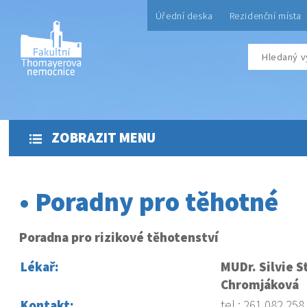
Úřední deska
Rezidenční místa
ZOBRAZIT MENU
• Poradny pro těhotné
Poradna pro rizikové těhotenství
Lékař:
MUDr. Silvie 
Chromjáková
Kontakt:
tel.: 261 082 258