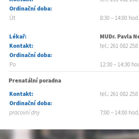
Ordinační doba:
Út
8:30 – 14:00 hod
Lékař:
MUDr. Pavla N
Kontakt:
tel.: 261 082 258
Ordinační doba:
Po
12:30 – 14:30 ho
Prenatální poradna
Kontakt:
tel.: 261 082 258
Ordinační doba:
pracovní dny
7:00 – 14:00 hod