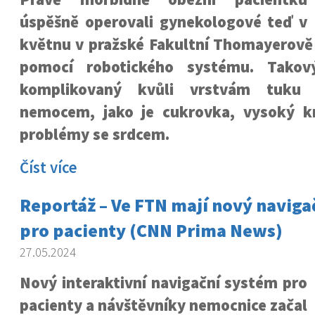
úspěšně operovali gynekologové teď v
květnu v pražské Fakultní Thomayerově 
pomocí robotického systému. Takov
komplikovaný kvůli vrstvám tuku 
nemocem, jako je cukrovka, vysoký k
problémy se srdcem.
Číst více
Reportáž – Ve FTN mají nový naviga
pro pacienty (CNN Prima News)
27.05.2024
Nový interaktivní navigační systém pro
pacienty a návštěvníky nemocnice začal