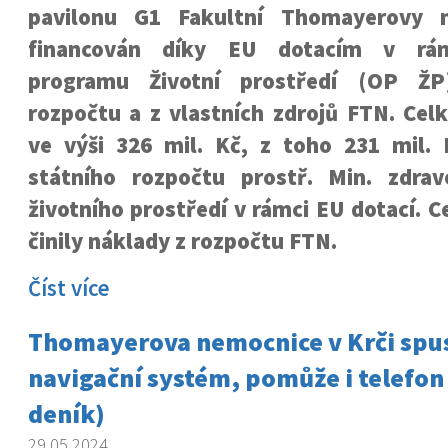
pavilonu G1 Fakultní Thomayerovy 
financován díky EU dotacím v rám
programu Životní prostředí (OP ŽP
rozpočtu a z vlastních zdrojů FTN. Cel
ve výši 326 mil. Kč, z toho 231 mil. 
státního rozpočtu prostř. Min. zdrav
životního prostředí v rámci EU dotací. C
činily náklady z rozpočtu FTN.
Číst více
Thomayerova nemocnice v Krči spus
navigační systém, pomůže i telefon
deník)
29.05.2024