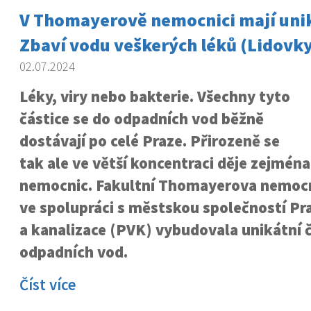
V Thomayerově nemocnici mají uniká
Zbaví vodu veškerých léků (Lidovky
02.07.2024
Léky, viry nebo bakterie. Všechny tyto
částice se do odpadních vod běžně
dostávají po celé Praze. Přirozeně se
tak ale ve větší koncentraci děje zejména
nemocnic. Fakultní Thomayerova nemocn
ve spolupráci s městskou společností P
a kanalizace (PVK) vybudovala unikátní č
odpadních vod.
Číst více