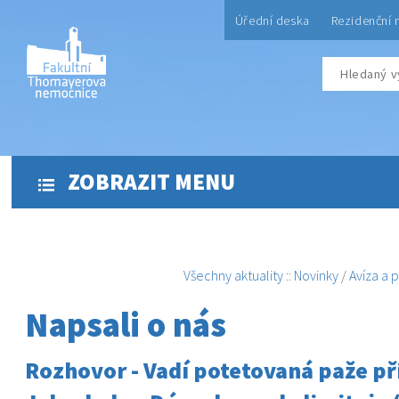
Úřední deska
Rezidenční 
ZOBRAZIT MENU
Všechny aktuality
::
Novinky
/
Avíza a 
Napsali o nás
Rozhovor - Vadí potetovaná paže př