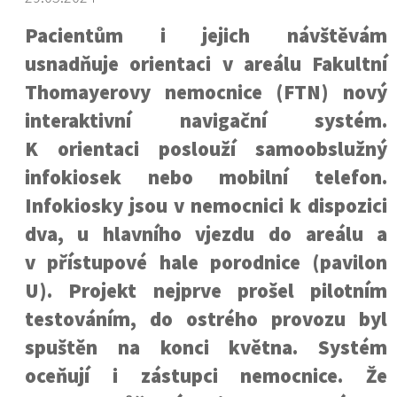
Pacientům i jejich návštěvám
usnadňuje orientaci v areálu Fakultní
Thomayerovy nemocnice (FTN) nový
interaktivní navigační systém.
K orientaci poslouží samoobslužný
infokiosek nebo mobilní telefon.
Infokiosky jsou v nemocnici k dispozici
dva, u hlavního vjezdu do areálu a
v přístupové hale porodnice (pavilon
U). Projekt nejprve prošel pilotním
testováním, do ostrého provozu byl
spuštěn na konci května. Systém
oceňují i zástupci nemocnice. Že