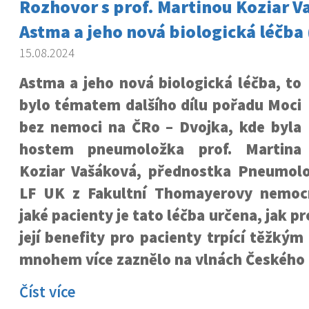
Rozhovor s prof. Martinou Koziar V
Astma a jeho nová biologická léčba 
15.08.2024
Astma a jeho nová biologická léčba, to
bylo tématem dalšího dílu pořadu Moci
bez nemoci na ČRo – Dvojka, kde byla
hostem pneumoložka prof. Martina
Koziar Vašáková, přednostka Pneumolog
LF UK z Fakultní Thomayerovy nemocn
jaké pacienty je tato léčba určena, jak pr
její benefity pro pacienty trpící těžký
mnohem více zaznělo na vlnách Českého 
Číst více