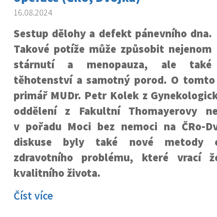
16.08.2024
Sestup dělohy a defekt pánevního dna.
Takové potíže může způsobit nejenom
stárnutí a menopauza, ale také
těhotenství a samotný porod. O tomto
primář MUDr. Petr Kolek z Gynekologic
oddělení z Fakultní Thomayerovy n
v pořadu Moci bez nemoci na ČRo-D
diskuse byly také nové metody o
zdravotního problému, které vrací 
kvalitního života.
Číst více