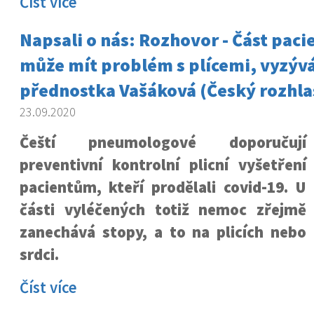
Číst více
Napsali o nás: Rozhovor - Část paci
může mít problém s plícemi, vyzývá
přednostka Vašáková (Český rozhla
23.09.2020
Čeští pneumologové doporučují
preventivní kontrolní plicní vyšetření
pacientům, kteří prodělali covid-19. U
části vyléčených totiž nemoc zřejmě
zanechává stopy, a to na plicích nebo
srdci.
Číst více