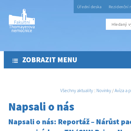
Úřední deska
Rezidenční 
ZOBRAZIT MENU
Všechny aktuality
::
Novinky
/
Avíza a 
Napsali o nás
Napsali o nás: Reportáž – Nárůst pa