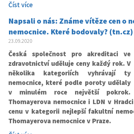
Číst více
Napsali o nás: Známe vítěze cen o n
nemocnice. Které bodovaly? (tn.cz)
23.09.2020
Česká společnost pro akreditaci ve
zdravotnictví uděluje ceny každý rok. V
několika kategoriích vyhrávají ty
nemocnice, které podle poroty udělaly
v minulém roce největší pokrok.
Thomayerova nemocnice i LDN v Hradci 
cenu v kategorii nejlepší fakultní nemo
Thomayerova nemocnice v Praze.