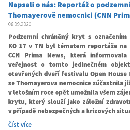
Napsali o nás: Reportáž o podzemn
Thomayerově nemocnici (CNN Prim
08.09.2020
Podzemní chráněný kryt s označením
KO 17 v TN byl tématem reportáže na
CCN Prima News, která informovala
veřejnost o tomto jedinečném objek
otevřených dveří festivalu Open House 
se Thomayerova nemocnice zúčastnila ji
v letošním roce opět umožnila všem záj
krytu, který slouží jako záložní zdravot
v případě nebezpečných a krizových situa
Číst více