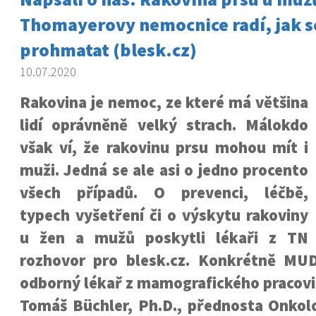
Thomayerovy nemocnice radí, jak s
prohmatat (blesk.cz)
10.07.2020
Rakovina je nemoc, ze které má většina
lidí oprávněně velký strach. Málokdo
však ví, že rakovinu prsu mohou mít i
muži. Jedná se ale asi o jedno procento
všech případů. O prevenci, léčbě,
typech vyšetření či o výskytu rakoviny
u žen a mužů poskytli lékaři z TN
rozhovor pro blesk.cz. Konkrétně MUD
odborný lékař z mamografického pracovi
Tomáš Büchler, Ph.D., přednosta Onkolo