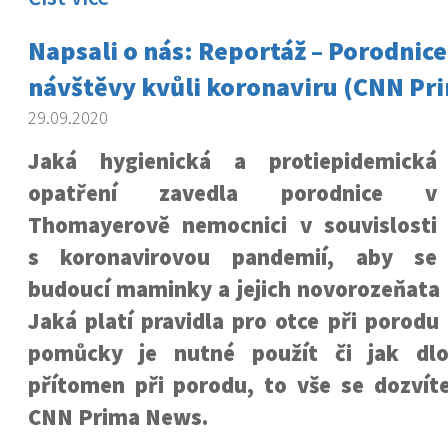
Napsali o nás: Reportáž – Porodnic
návštěvy kvůli koronaviru (CNN Pr
29.09.2020
Jaká hygienická a protiepidemická
opatření zavedla porodnice v
Thomayerově nemocnici v souvislosti
s koronavirovou pandemií, aby se
budoucí maminky a jejich novorozeňata c
Jaká platí pravidla pro otce při porodu
pomůcky je nutné použít či jak dl
přítomen při porodu, to vše se dozvíte
CNN Prima News.