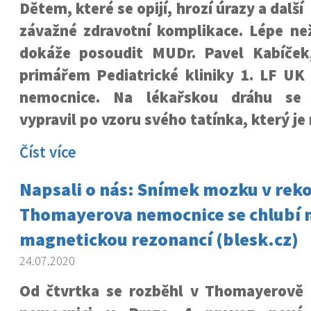
Dětem, které se opijí, hrozí úrazy a další
závažné zdravotní komplikace. Lépe ne
dokáže posoudit MUDr. Pavel Kabíček,
primářem Pediatrické kliniky 1. LF U
nemocnice. Na lékařskou dráhu se 
vypravil po vzoru svého tatínka, který je
Číst více
Napsali o nás: Snímek mozku v rek
Thomayerova nemocnice se chlubí 
magnetickou rezonancí (blesk.cz)
24.07.2020
Od čtvrtka se rozběhl v Thomayerově