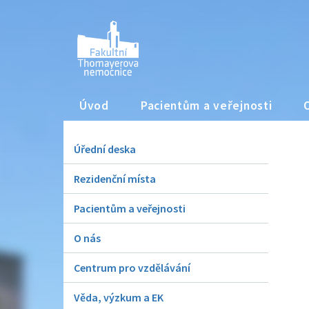
Úvod
Pacientům a veřejnosti
Úřední deska
Rezidenční místa
Pacientům a veřejnosti
O nás
Centrum pro vzdělávání
Věda, výzkum a EK