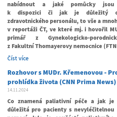
nabídnout a jaké pomůcky jsou
k dispozici či jak je důležitý o
zdravotnického personálu, to vše a mno
v reportáži ČT, ve které mj. i hovořil M
primář z Gynekologicko-porodnic
z Fakultní Thomayerovy nemocnice (FTN
Číst více
Rozhovor s MUDr. Křemenovou - P
prohlídka života (CNN Prima News)
14.11.2024
Co znamená paliativní péče a jak je
důležitá pro pacienty s nevyléčitelnou