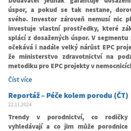
Dodavatel jednak garantuje dosažení
úspor, a pokud se tak nestane, doro
svého. Investor zároveň nemusí nic pl
investuje vlastní prostředky, které zá
splácí z dosažených úspor. V segmentu 
očekává i nadále velký nárůst EPC proje
že ministerstvo zdravotnictví na pod
metodiku pro EPC projekty v nemocnicíc
Číst více
Reportáž – Péče kolem porodu (ČT)
22.11.2024
Trendy v porodnictví, co rodičky
vyhledávají a co jim může porodnice