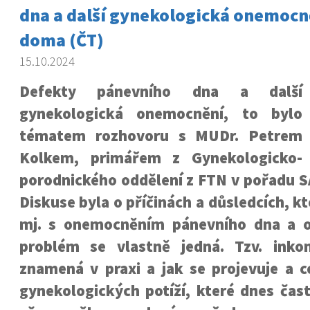
dna a další gynekologická onemocn
doma (ČT)
15.10.2024
Defekty pánevního dna a další
gynekologická onemocnění, to bylo
tématem rozhovoru s MUDr. Petrem
Kolkem, primářem z Gynekologicko-
porodnického oddělení z FTN v pořadu 
Diskuse byla o příčinách a důsledcích, k
mj. s onemocněním pánevního dna a o
problém se vlastně jedná. Tzv. inko
znamená v praxi a jak se projevuje a c
gynekologických potíží, které dnes čast