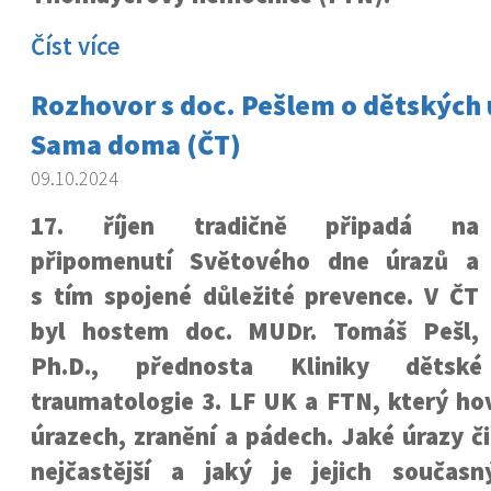
Číst více
Rozhovor s doc. Pešlem o dětských 
Sama doma (ČT)
09.10.2024
17. říjen tradičně připadá na
připomenutí Světového dne úrazů a
s tím spojené důležité prevence. V ČT
byl hostem doc. MUDr. Tomáš Pešl,
Ph.D., přednosta Kliniky dětsk
traumatologie 3. LF UK a FTN, který ho
úrazech, zranění a pádech. Jaké úrazy č
nejčastější a jaký je jejich součas