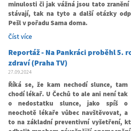
minulosti či jak vážná jsou tato zranění
stávají, tak na tyto a další otázky od
Pešl v pořadu Sama doma.
Číst více
Reportáž - Na Pankráci proběhl 5. r
zdraví (Praha TV)
27.09.2024
Říká se, že kam nechodí slunce, tam
chodí lékař. U Čechů to ale ani není tak
o nedostatku slunce, jako spíš o
neochotě lékaře vůbec navštěvovat, a
to na základní preventivní vyšetření, 