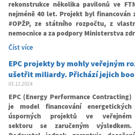
rekonstrukce několika pavilonů ve FT
nejméně 40 let. Projekt byl financován 
#OPŽP, ze státního rozpočtu, z vlast
nemocnice a za podpory Ministerstva zdr
Číst více
EPC projekty by mohly veřejným r
ušetřit miliardy. Přichází jejich bo
03.12.2024
EPC (Energy Performance Contracting)
je model financování energetických
úsporných projektů ve veřejném
sektoru se zaručeným výsledkem.