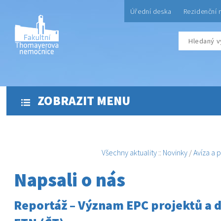
Úřední deska
Rezidenční 
ZOBRAZIT MENU
Všechny aktuality
::
Novinky
/
Avíza a 
Napsali o nás
Reportáž – Význam EPC projektů a 