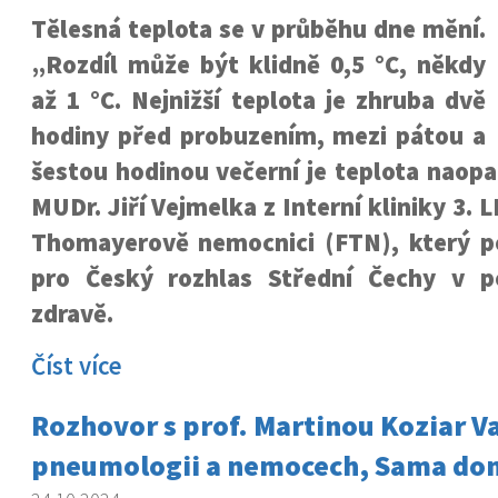
Tělesná teplota se v průběhu dne mění.
„Rozdíl může být klidně 0,5 °C, někdy
až 1 °C. Nejnižší teplota je zhruba dvě
hodiny před probuzením, mezi pátou a
šestou hodinou večerní je teplota naopak
MUDr. Jiří Vejmelka z Interní kliniky 3. 
Thomayerově nemocnici (FTN), který p
pro Český rozhlas Střední Čechy v p
zdravě.
Číst více
Rozhovor s prof. Martinou Koziar V
pneumologii a nemocech, Sama do