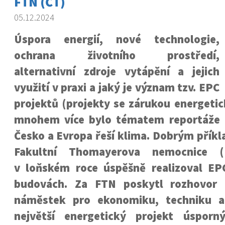
FTN (ČT)
05.12.2024
Úspora energií, nové technologie,
ochrana životního prostředí,
alternativní zdroje vytápění a jejich
využití v praxi a jaký je význam tzv. EPC
projektů (projekty se zárukou energetic
mnohem více bylo tématem reportáže 
Česko a Evropa řeší klima. Dobrým příkla
Fakultní Thomayerova nemocnice 
v loňském roce úspěšně realizoval EP
budovách. Za FTN poskytl rozhovor I
náměstek pro ekonomiku, techniku a
největší energetický projekt úsporn