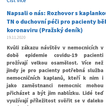
Číst více
Napsali o nás: Rozhovor s kaplank
TN o duchovní péči pro pacienty b
koronaviru (Pražský deník)
19.11.2020
Kvůli zákazu návštěv v nemocnicích v
době epidemie covidu-19 pacienti
prožívají velkou osamělost. Více než
jindy je pro pacienty potřebná služba
nemocničních kaplanů, kteří k nim i
jako zaměstnanci nemocnic mohou
přicházet a být jim nablízku. Lidé teď
využívají příležitost svěřit se v daleko