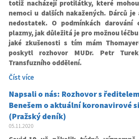
totiž nacházejí protilátky, které moho
nemoci u dalších nakažených. Dárců je 
nedostatek. O podmínkách darování c
plazmy, jak důležitá je pro možnou léčbu
jaké zkušenosti s tím mám Thomayer
poskytl rozhovor MUDr. Petr Turek
Transfuzního oddělení.
Číst více
Napsali o nás: Rozhovor s ředitel
Benešem o aktuální koronavirové s
(Pražský deník)
05.11.2020