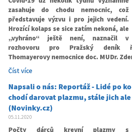
Covid-19 už několik týdnů významně
zasahuje do chodu nemocnic, což
představuje výzvu i pro jejich vedení.
Hrozící kolaps se sice zatím nekoná, ale
„vyhráno“ ještě není, naznačil v
rozhovoru pro Pražský deník ře
Thomayerovy nemocnice doc. MUDr. Zden
Číst více
Napsali o nás: Reportáž - Lidé po k
chodí darovat plazmu, stále jich ale
(Novinky.cz)
05.11.2020
Počty dárců krevní plazmy s