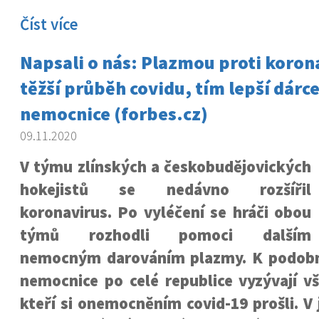
Číst více
Napsali o nás: Plazmou proti koron
těžší průběh covidu, tím lepší dárce,
nemocnice (forbes.cz)
09.11.2020
V týmu zlínských a českobudějovických
hokejistů se nedávno rozšířil
koronavirus. Po vyléčení se hráči obou
týmů rozhodli pomoci dalším
nemocným darováním plazmy. K podob
nemocnice po celé republice vyzývají v
kteří si onemocněním covid-19 prošli. V 