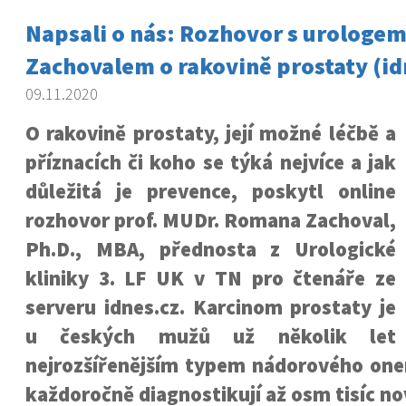
Napsali o nás: Rozhovor s urolog
Zachovalem o rakovině prostaty (id
09.11.2020
O rakovině prostaty, její možné léčbě a
příznacích či koho se týká nejvíce a jak
důležitá je prevence, poskytl online
rozhovor prof. MUDr. Romana Zachoval,
Ph.D., MBA, přednosta z Urologické
kliniky 3. LF UK v TN pro čtenáře ze
serveru idnes.cz. Karcinom prostaty je
u českých mužů už několik let
nejrozšířenějším typem nádorového one
každoročně diagnostikují až osm tisíc no