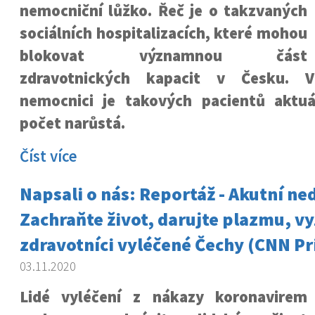
nemocniční lůžko. Řeč je o takzvaných
sociálních hospitalizacích, které mohou
blokovat významnou část
zdravotnických kapacit v Česku. 
nemocnici je takových pacientů aktuá
počet narůstá.
Číst více
Napsali o nás: Reportáž - Akutní ne
Zachraňte život, darujte plazmu, vy
zdravotníci vyléčené Čechy (CNN P
03.11.2020
Lidé vyléčení z nákazy koronavirem