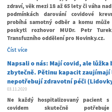
zdraví, věk mezi 18 až 65 lety či váha na
podmínkách darování covidové krev
probíhá samotný odběr a komu může
poskytl rozhovor MUDr. Petr Turek
Transfuzního oddělení pro Novinky.cz.
Číst více
Napsali o nás: Mají covid, ale lůžka 
zbytečně. Pětinu kapacit zaujímají l
nepotřebují zdravotní péči (Lidovky
03.11.2020
Ne každý hospitalizovaný pacient s
covidem skutečně potřebuje