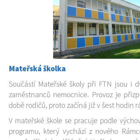
Mateřská školka
Součástí Mateřské školy při FTN jsou i d
zaměstnanců nemocnice. Provoz je přizp
době rodičů, proto začíná již v šest hodin r
V mateřské škole se pracuje podle výcho
programu, který vychází z nového Rám