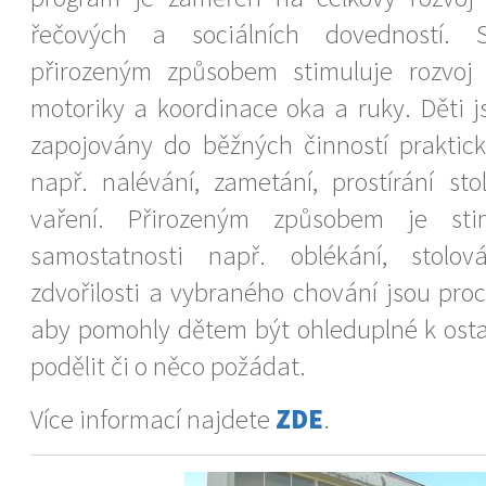
řečových a sociálních dovedností.
přirozeným způsobem stimuluje rozvo
motoriky a koordinace oka a ruky. Děti j
zapojovány do běžných činností praktick
např. nalévání, zametání, prostírání st
vaření. Přirozeným způsobem je sti
samostatnosti např. oblékání, stolo
zdvořilosti a vybraného chování jsou pro
aby pomohly dětem být ohleduplné k ost
podělit či o něco požádat.
Více informací najdete
ZDE
.