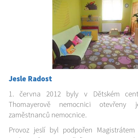
Jesle Radost
1. června 2012 byly v Dětském centr
Thomayerově nemocnici otevřeny j
zaměstnanců nemocnice.
Provoz jeslí byl podpořen Magistrátem