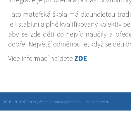
Tato mateřská škola má dlouholetou tradic
je i stabilní a plně kvalifikovaný kolektiv p
aby se zde děti co nejvíc naučily a přede
dobře. Největší odměnou je, když se děti do
Více informací najdete
ZDE
.
2016 - 2026 © ftn.cz, všechna práva vyhrazena.
Mapa serveru.