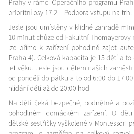
Prahy v rámci Operačního programu Praha
prioritní osy 17.2 – Podpora vstupu na trh.
Jesle jsou umístěny v klidné zahradě mim
10 minut chůze od Fakultní Thomayerovy
lze přímo k zařízení pohodlně zajet aute
Praha 4). Celková kapacita je 15 dětí a to
let věku. Jesle jsou dětem našich zaměst
od pondělí do pátku a to od 6:00 do 17:00
hlídání dětí až do 20:00 hod.
Na děti čeká bezpečné, podnětné a pozit
pohodlném domáckém zařízení. O děti
dětské sestřičky vyškolené v Montessori 
program je zaměřen na celkový rozvoj 