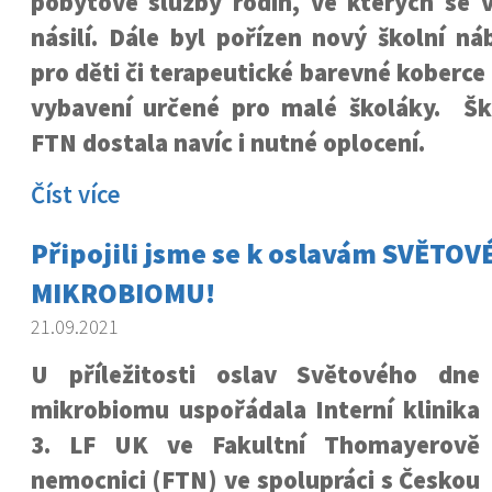
pobytové služby rodin, ve kterých se 
násilí. Dále byl pořízen nový školní n
pro děti či terapeutické barevné koberce
vybavení určené pro malé školáky. Šk
FTN dostala navíc i nutné oplocení.
Číst více
Připojili jsme se k oslavám SVĚTO
MIKROBIOMU!
21.09.2021
U příležitosti oslav Světového dne
mikrobiomu uspořádala Interní klinika
3. LF UK ve Fakultní Thomayerově
nemocnici (FTN) ve spolupráci s Českou