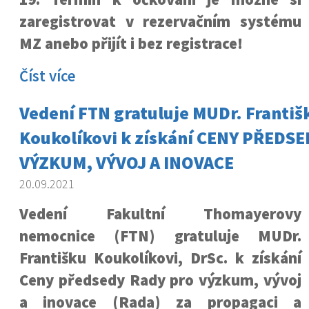
zaregistrovat v rezervačním systému
MZ anebo přijít i bez registrace!
Číst více
Vedení FTN gratuluje MUDr. Františ
Koukolíkovi k získání CENY PŘEDS
VÝZKUM, VÝVOJ A INOVACE
20.09.2021
Vedení Fakultní Thomayerovy
nemocnice (FTN) gratuluje MUDr.
Františku Koukolíkovi, DrSc. k získání
Ceny předsedy Rady pro výzkum, vývoj
a inovace (Rada) za propagaci a