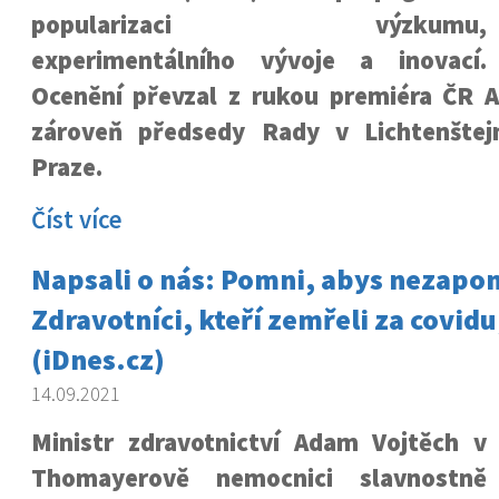
popularizaci výzkumu,
experimentálního vývoje a inovací.
Ocenění převzal z rukou premiéra ČR A
zároveň předsedy Rady v Lichtenštej
Praze.
Číst více
Napsali o nás: Pomni, abys nezapo
Zdravotníci, kteří zemřeli za covidu
(iDnes.cz)
14.09.2021
Ministr zdravotnictví Adam Vojtěch v
Thomayerově nemocnici slavnostně