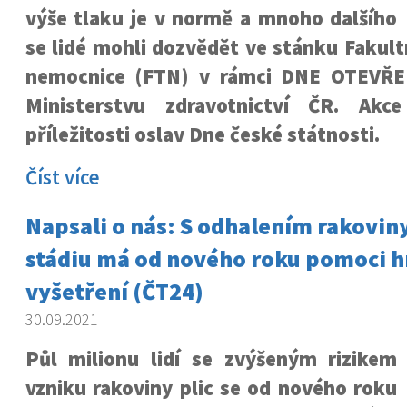
výše tlaku je v normě a mnoho dalšího
se lidé mohli dozvědět ve stánku Fakul
nemocnice (FTN) v rámci DNE OTEVŘ
Ministerstvu zdravotnictví ČR. Ak
příležitosti oslav Dne české státnosti.
Číst více
Napsali o nás: S odhalením rakoviny
stádiu má od nového roku pomoci 
vyšetření (ČT24)
30.09.2021
Půl milionu lidí se zvýšeným rizikem
vzniku rakoviny plic se od nového roku