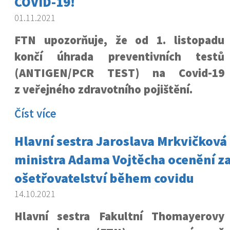
COVID-19!
01.11.2021
FTN upozorňuje, že od 1. listopadu
končí úhrada preventivních testů
(ANTIGEN/PCR TEST) na Covid-19
z veřejného zdravotního pojištění.
Číst více
Hlavní sestra Jaroslava Mrkvičková 
ministra Adama Vojtěcha ocenění za
ošetřovatelství během covidu
14.10.2021
Hlavní sestra Fakultní Thomayerovy