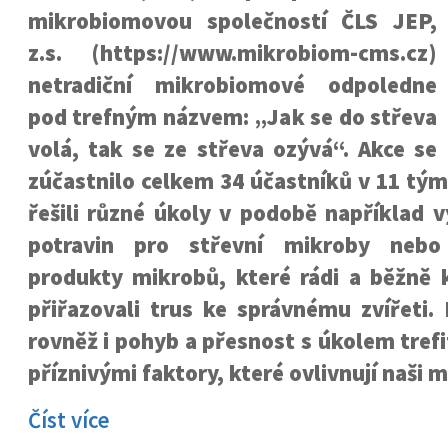
mikrobiomovou společností ČLS JEP,
z.s. (https://www.mikrobiom-cms.cz)
netradiční mikrobiomové odpoledne
pod trefným názvem: „Jak se do střeva
volá, tak se ze střeva ozývá“. Akce se
zúčastnilo celkem 34 účastníků v 11 tý
řešili různé úkoly v podobě například 
potravin pro střevní mikroby nebo
produkty mikrobů, které rádi a běžně
přiřazovali trus ke správnému zvířeti. 
rovněž i pohyb a přesnost s úkolem tref
příznivými faktory, které ovlivnují naši 
Číst více