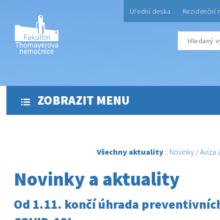
Úřední deska
Rezidenční 
ZOBRAZIT MENU
Všechny aktuality
::
Novinky
/
Avíza
Novinky a aktuality
Od 1.11. končí úhrada preventivních