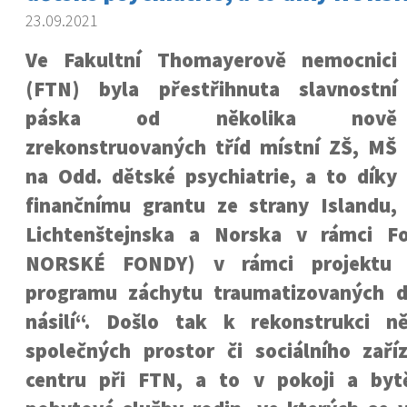
23.09.2021
Ve Fakultní Thomayerově nemocnici
(FTN) byla přestřihnuta slavnostní
páska od několika nově
zrekonstruovaných tříd místní ZŠ, MŠ
na Odd. dětské psychiatrie, a to díky
finančnímu grantu ze strany Islandu,
Lichtenštejnska a Norska v rámci F
NORSKÉ FONDY) v rámci projektu 
programu záchytu traumatizovaných d
násilí“. Došlo tak k rekonstrukci n
společných prostor či sociálního zař
centru při FTN, a to v pokoji a byt