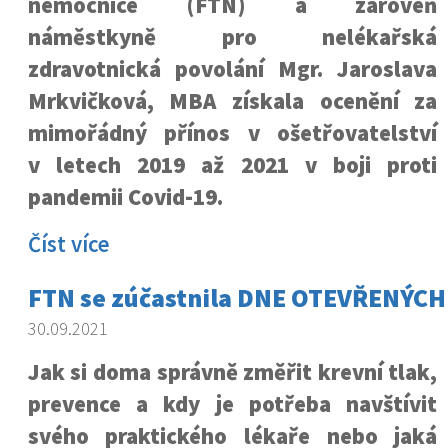
nemocnice (FTN) a zároveň
náměstkyně pro nelékařská
zdravotnická povolání Mgr. Jaroslava
Mrkvičková, MBA získala ocenění za
mimořádný přínos v ošetřovatelství
v letech 2019 až 2021 v boji proti
pandemii Covid-19.
Číst více
FTN se zúčastnila DNE OTEVŘENÝCH
30.09.2021
Jak si doma správně změřit krevní tlak,
prevence a kdy je potřeba navštívit
svého praktického lékaře nebo jaká