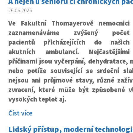
A nejen u seniorů či chronických pa
26.06.2026
Ve Fakultní Thomayerově nemocnici
zaznamenáváme zvýšený počet
pacientů přicházejících do našich
akutních ambulancí. Nejčastějšími
příčinami jsou vyčerpání, dehydratace, 
nebo potíže související se srdeční sla
nejsou ani průjmové stavy, různé zažív
zvracení, které může být způsobené 
vysokých teplot aj.
Číst více
Lidský přístup, moderní technologie