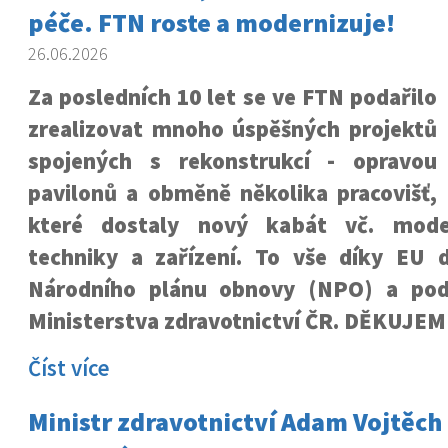
péče. FTN roste a modernizuje!
26.06.2026
Za posledních 10 let se ve FTN podařilo
zrealizovat mnoho úspěšných projektů
spojených s rekonstrukcí­ - opravou
pavilonů a obměně několika pracovišť,
které dostaly nový kabát vč. moder
techniky a zařízení. To vše díky EU 
Národního plánu obnovy (NPO) a pod
Ministerstva zdravotnictví ČR. DĚKUJEM
Číst více
Ministr zdravotnictví Adam Vojtěch 