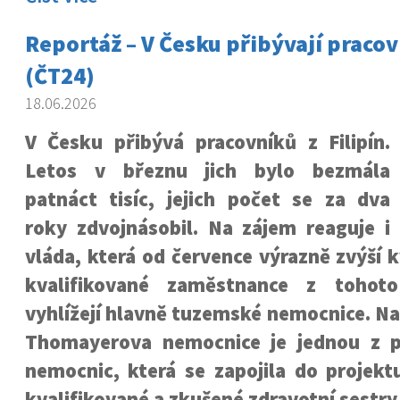
Reportáž – V Česku přibývají pracovn
(ČT24)
18.06.2026
V Česku přibývá pracovníků z Filipín.
Letos v březnu jich bylo bezmála
patnáct tisíc, jejich počet se za dva
roky zdvojnásobil. Na zájem reaguje i
vláda, která od července výrazně zvýší 
kvalifikované zaměstnance z tohoto
vyhlížejí hlavně tuzemské nemocnice. Na
Thomayerova nemocnice je jednou z p
nemocnic, která se zapojila do projekt
kvalifikované a zkušené zdravotní sestry z