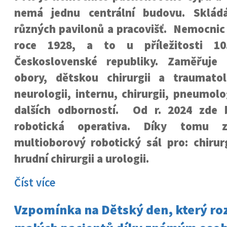
nemá jednu centrální budovu. Sklád
různých pavilonů a pracovišť. Nemocnic
roce 1928, a to u příležitosti 10
Československé republiky. Zaměřuje 
obory, dětskou chirurgii a traumatolo
neurologii, internu, chirurgii, pneumolo
dalších odborností. Od r. 2024 zde 
robotická operativa. Díky tomu z
multioborový robotický sál pro: chirurg
hrudní chirurgii a urologii.
Číst více
Vzpomínka na Dětský den, který ro