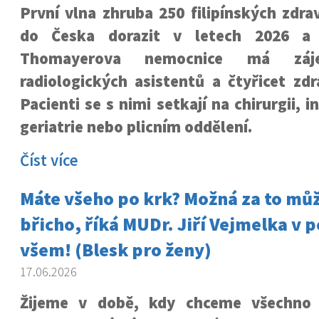
První vlna zhruba 250 filipínských zdr
do Česka dorazit v letech 2026 a 
Thomayerova nemocnice má zá
radiologických asistentů a čtyřicet zdr
Pacienti se s nimi setkají na chirurgii, in
geriatrie nebo plicním oddělení.
Číst více
Máte všeho po krk? Možná za to mů
břicho, říká MUDr. Jiří Vejmelka v 
všem! (Blesk pro ženy)
17.06.2026
Žijeme v době, kdy chceme všechno