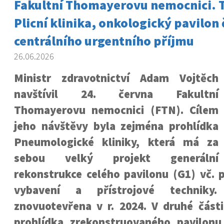
Fakultní Thomayerovu nemocnici. 
Plicní klinika, onkologický pavilon 
centrálního urgentního příjmu
26.06.2026
Ministr zdravotnictví Adam Vojtěch
navštívil 24. června Fakultní
Thomayerovu nemocnici (FTN). Cílem
jeho návštěvy byla zejména prohlídka
Pneumologické kliniky, která má za
sebou velký
projekt generální
rekonstrukce
celého pavilonu (G1) vč. 
vybavení a přístrojové techniky.
znovuotevřena v r. 2024. V druhé část
prohlídka zrekonstruovaného pavilon