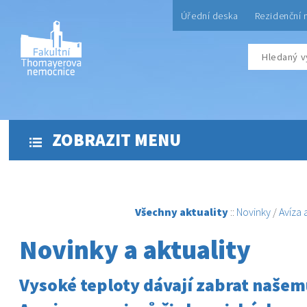
Úřední deska
Rezidenční 
ZOBRAZIT MENU
Všechny aktuality
::
Novinky
/
Avíza
Novinky a aktuality
Vysoké teploty dávají zabrat naše