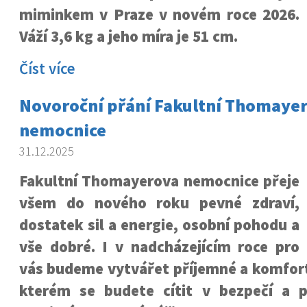
miminkem v Praze v novém roce 2026.
Váží 3,6 kg a jeho míra je 51 cm.
Číst více
Novoroční přání Fakultní Thomaye
nemocnice
31.12.2025
Fakultní Thomayerova nemocnice přeje
všem do nového roku pevné zdraví,
dostatek sil a energie, osobní pohodu a
vše dobré. I v nadcházejícím roce pro
vás budeme vytvářet příjemné a komfort
kterém se budete cítit v bezpečí a 