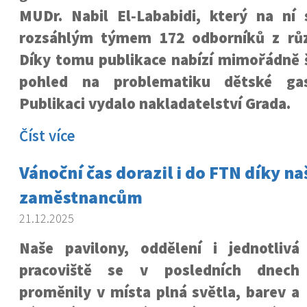
MUDr. Nabil El
‑
Lababidi, který na ní 
rozsáhlým týmem 172 odborníků z růz
Díky tomu publikace nabízí mimořádně š
pohled na problematiku dětské gast
Publikaci vydalo nakladatelství Grada.
Číst více
Vánoční čas dorazil i do FTN díky n
zaměstnancům
21.12.2025
Naše pavilony, oddělení i jednotlivá
pracoviště se v posledních dnech
proměnily v místa plná světla, barev a