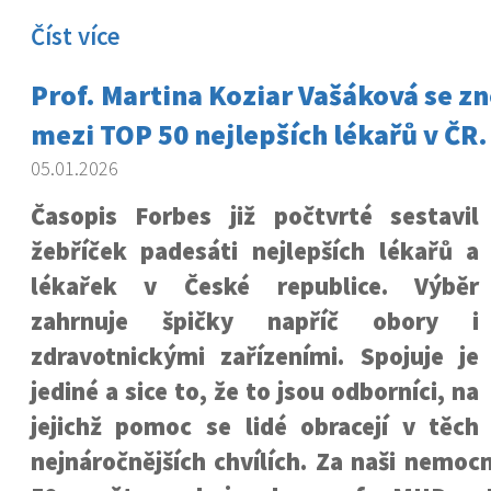
Číst více
Prof. Martina Koziar Vašáková se zn
mezi TOP 50 nejlepších lékařů v ČR
05.01.2026
Časopis Forbes již počtvrté sestavil
žebříček padesáti nejlepších lékařů a
lékařek v České republice. Výběr
zahrnuje špičky napříč obory i
zdravotnickými zařízeními. Spojuje je
jediné a sice to, že to jsou odborníci, na
jejichž pomoc se lidé obracejí v těch
nejnáročnějších chvílích.
Za naši nemocn