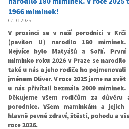
narodilo 180 miminek. V roce 2025 
1966 miminek!
07.01.2026
V prosinci se v naší porodnici v Krči
(pavilon U) narodilo 180 miminek.
Nejvíce bylo Matyášů a Sofií. První
miminko roku 2026 v Praze se narodilo
také u nás a jeho rodiče ho pojmenovali
jménem Oliver. V roce 2025 jsme na svět
u nás přivítali bezmála 2000 miminek.
Děkujeme všem rodičům za důvěru a
porodnice. Všem maminkám a jejich
hlavně pevné zdraví, štěstí, pohodu a v
roce 2026.