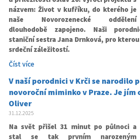
názvem: Život v kufříku, do kterého je
naše Novorozenecké oddělení
dlouhodobě zapojeno. Naši porodni
staniční sestra Jana Drnková, pro kterou
srdeční záležitostí.
Číst více
V naší porodnici v Krči se narodilo 
novoroční miminko v Praze. Je jím
Oliver
31.12.2025
Na svět přišel 31 minut po půlnoci a
stal se tak prvním narozeným