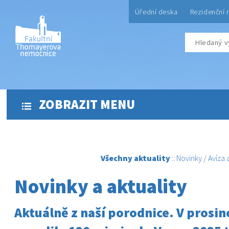
Úřední deska
Rezidenční 
ZOBRAZIT MENU
Všechny aktuality
::
Novinky
/
Avíza
Novinky a aktuality
Aktuálně z naší porodnice. V prosinc