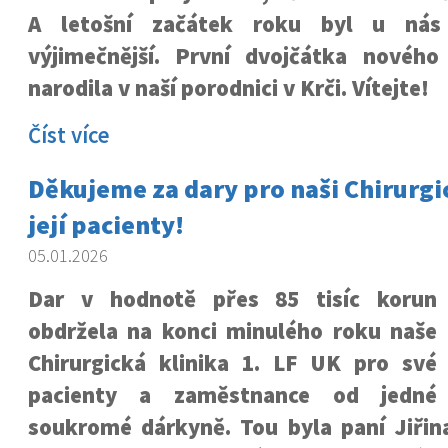
A letošní začátek roku byl u nás
výjimečnější. První dvojčátka novéh
narodila v naší porodnici v Krči. Vítejte!
Číst více
Děkujeme za dary pro naši Chirurgi
její pacienty!
05.01.2026
Dar v hodnotě přes 85 tisíc korun
obdržela na konci minulého roku naše
Chirurgická klinika 1. LF UK pro své
pacienty a zaměstnance od jedné
soukromé dárkyně. Tou byla paní Jiřin