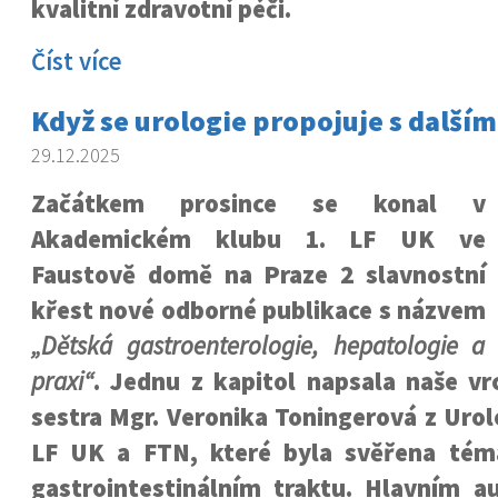
kvalitní zdravotní péči.
Číst více
Když se urologie propojuje s dalším
29.12.2025
Začátkem prosince se konal v
Akademickém klubu 1. LF UK ve
Faustově domě na Praze 2 slavnostní
křest nové odborné publikace s názvem
„Dětská gastroenterologie, hepatologie a 
praxi“
. Jednu z kapitol napsala naše vr
sestra Mgr. Veronika Toningerová z Urolo
LF UK a FTN, které byla svěřena tém
gastrointestinálním traktu. Hlavním a