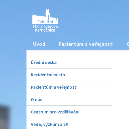
Úvod
Pacientům a veřejnosti
Úřední deska
Rezidenční místa
Pacientům a veřejnosti
O nás
Centrum pro vzdělávání
Věda, výzkum a EK