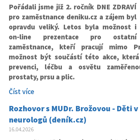
Pořádali jsme již 2. ročník DNE ZDRAVÍ
pro zaměstnance deniku.cz a zájem byl
opravdu veliký. Letos byla možnost i
on-line prezentace pro ostatní
zaměstnance, kteří pracují mimo P
možnost být součástí této akce, kter
prevenci, léčbu a osvětu zaměřeno
prostaty, prsu a plic.
Číst více
Rozhovor s MUDr. Brožovou - Děti v
neurologů (deník.cz)
16.04.2026