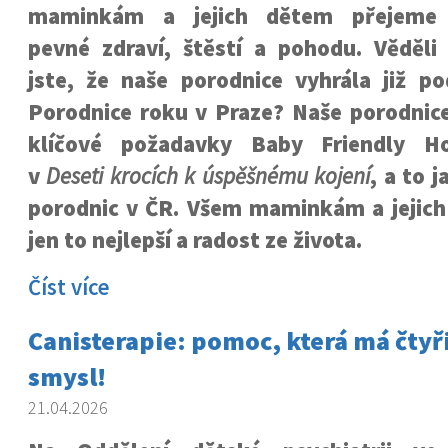
maminkám a jejich dětem přejeme
pevné zdraví, štěstí a pohodu. Věděli
jste, že naše porodnice vyhrála již p
Porodnice roku v Praze?
Naše porodnice
klíčové požadavky Baby Friendly Ho
v
Deseti krocích k úspěšnému kojení
, a to 
porodnic v ČR. Všem maminkám a jejic
jen to nejlepší a radost ze života.
Číst více
Canisterapie: pomoc, která má čtyř
smysl!
21.04.2026