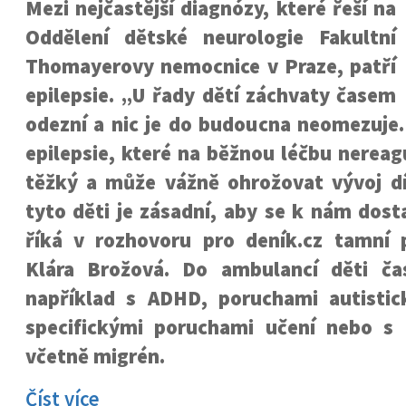
Mezi nejčastější diagnózy, které řeší na
Oddělení dětské neurologie Fakultní
Thomayerovy nemocnice v Praze, patří
epilepsie. „U řady dětí záchvaty časem
odezní a nic je do budoucna neomezuje.
epilepsie, které na běžnou léčbu nereag
těžký a může vážně ohrožovat vývoj dí
tyto děti je zásadní, aby se k nám dosta
říká v rozhovoru pro deník.cz tamní
Klára Brožová. Do ambulancí děti čas
například s ADHD, poruchami autistic
specifickými poruchami učení nebo s 
včetně migrén.
Číst více