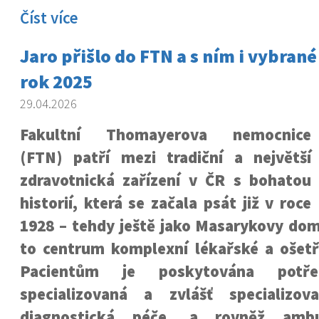
Číst více
Jaro přišlo do FTN a s ním i vybrané 
rok 2025
29.04.2026
Fakultní Thomayerova nemocnice
(FTN) patří mezi tradiční a největší
zdravotnická zařízení v ČR s bohatou
historií, která se začala psát již v roce
1928 – tehdy ještě jako Masarykovy dom
to centrum komplexní lékařské a ošetř
Pacientům je poskytována potře
specializovaná a zvlášť specializo
diagnostická péče, a rovněž ambul