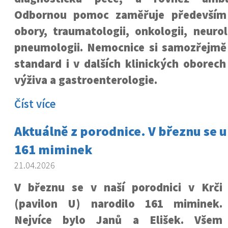
Odbornou pomoc zaměřuje především 
obory, traumatologii, onkologii, neurolo
pneumologii. Nemocnice si samozřejmě
standard i v dalších klinických oborech 
výživa a gastroenterologie.
Číst více
Aktuálně z porodnice. V březnu se u
161 miminek
21.04.2026
V březnu se v naší porodnici v Krči
(pavilon U) narodilo 161 miminek.
Nejvíce bylo Janů a Elišek. Všem