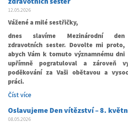
zdravotních sester
12.05.2026
Vážené a milé sestřičky,
dnes slavíme Mezinárodní den
zdravotních sester. Dovolte mi proto,
abych Vám k tomuto významnému dni
upřímně pogratuloval a zároveň vy
poděkování za Vaši obětavou a vysoc
práci.
Číst více
Oslavujeme Den vítězství – 8. květn
08.05.2026