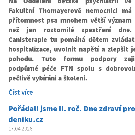
Na Oddělení dětské psychiatrii ve
Fakultní Thomayerově nemocnici má
přítomnost psa mnohem větší význam
než jen roztomilé zpestření dne.
Canisterapie tu pomáhá dětem zvládat
hospitalizace, uvolnit napětí a zlepšit 
pohodu. Tuto formu podpory zaji
podpůrné péče FTN spolu s dobrovoln
pečlivě vybíráni a školeni.
Číst více
Pořádali jsme II. roč. Dne zdraví p
deniku.cz
17.04.2026