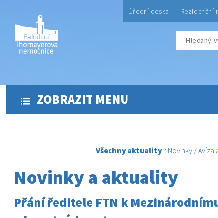
Úřední deska
Rezidenční 
ZOBRAZIT MENU
Všechny aktuality
::
Novinky
/
Avíza
Novinky a aktuality
Přání ředitele FTN k Mezinárodnímu