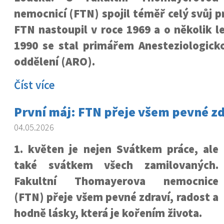
nemocnicí (FTN) spojil téměř celý svůj p
FTN nastoupil v roce 1969 a o několik le
1990 se stal primářem Anesteziologicko
oddělení (ARO).
Číst více
První máj: FTN přeje všem pevné zd
04.05.2026
1. květen je nejen Svátkem práce, ale
také svátkem všech zamilovaných.
Fakultní Thomayerova nemocnice
(FTN) přeje všem pevné zdraví, radost a
hodně lásky, která je kořením života.