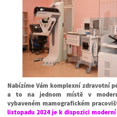
Nabízíme Vám komplexní zdravotní pé
a to na jednom místě v moder
vybaveném mamografickém pracoviš
listopadu 2024 je k dispozici moder