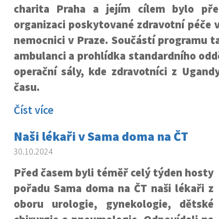
charita Praha a jejím cílem bylo př
organizaci poskytované zdravotní péče v
nemocnici v Praze. Součástí programu t
ambulanci a prohlídka standardního oddě
operační sály, kde zdravotníci z Ugandy 
času.
Číst více
Naši lékaři v Sama doma na ČT
30.10.2024
Před časem byli téměř celý týden hosty
pořadu Sama doma na ČT naši lékaři z
oboru urologie, gynekologie, dětské