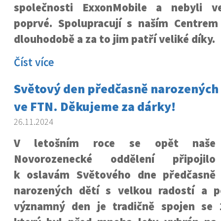
společnosti ExxonMobile a nebyli 
poprvé. Spolupracují s naším Centre
dlouhodobě a za to jim patří veliké díky.
Číst více
Světový den předčasně narozených dě
ve FTN. Děkujeme za dárky!
26.11.2024
V letošním roce se opět naše
Novorozenecké oddělení připojilo
k oslavám Světového dne předčasně
narozených dětí s velkou radostí a 
významný den je tradičně spojen se 