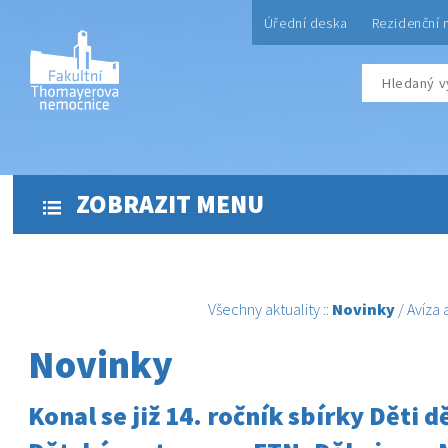
Úřední deska
Rezidenční 
ZOBRAZIT MENU
Všechny aktuality
::
Novinky
/
Avíza
Novinky
Konal se již 14. ročník sbírky Děti 