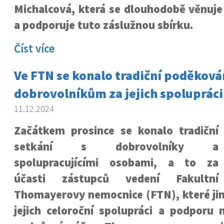
Michalcová, která se dlouhodobě věnuje 
a podporuje tuto záslužnou sbírku.
Číst více
Ve FTN se konalo tradiční poděková
dobrovolníkům za jejich spolupráci 
11.12.2024
Začátkem prosince se konalo tradiční
setkání s dobrovolníky a
spolupracujícími osobami, a to za
účasti zástupců vedení Fakultní
Thomayerovy nemocnice (FTN), které ji
jejich celoroční spolupráci a podporu