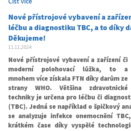
Číst více
Nové přístrojové vybavení a zařízen
léčbu a diagnostiku TBC, a to díky
Děkujeme!
11.11.2024
Nové přístrojové vybavení a zařízení či
moderní polohovací lůžka, to a
mnohem více získala FTN díky darům ze
strany WHO. Většina zdravotnické
techniky je určena pro léčbu či diagnos
(TBC). Jedná se například o špičkový an
se analyzuje infekce onemocnění TBC
krátkém čase díky vyspělé technologii