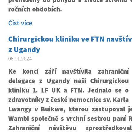
ročních obdobích.
Číst více
Chirurgickou kliniku ve FTN navštívi
z Ugandy
06.11.2024
Ke konci září navštívila zahraniční
delegace z Ugandy naši Chirurgickou
kliniku 1. LF UK a FTN. Jednalo se o
zdravotníky z české nemocnice sv. Karla
Lwangy v Buikwe, kterou zastupoval jej
Wambi společně s vrchní sestrou paní
Zahraniční návštěvu zprostředkoval