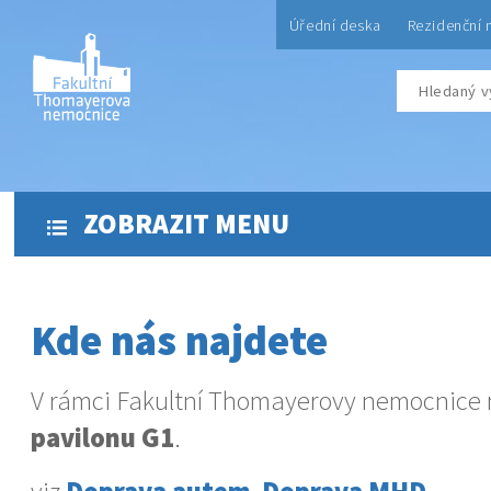
Úřední deska
Rezidenční 
ZOBRAZIT MENU
Kde nás najdete
V rámci Fakultní Thomayerovy nemocnice 
pavilonu G1
.