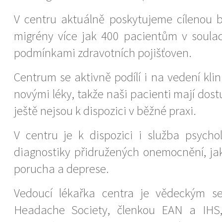
V centru aktuálně poskytujeme cílenou b
migrény více jak 400 pacientům v soula
podmínkami zdravotních pojišťoven.
Centrum se aktivně podílí i na vedení klin
novými léky, takže naši pacienti mají dostu
ještě nejsou k dispozici v běžné praxi.
V centru je k dispozici i služba psycho
diagnostiky přidružených onemocnění, ja
porucha a deprese.
Vedoucí lékařka centra je vědeckým s
Headache Society, členkou EAN a IHS,