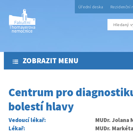
Úřední deska
Rezidenční 
ZOBRAZIT MENU
Centrum pro diagnostiku
bolestí hlavy
Vedoucí lékař:
MUDr. Jolana 
Lékař:
MUDr. Markét