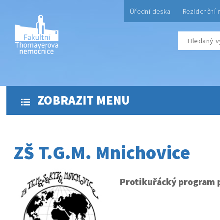
Úřední deska
Rezidenční 
ZOBRAZIT MENU
ZŠ T.G.M. Mnichovice
Protikuřácký program p