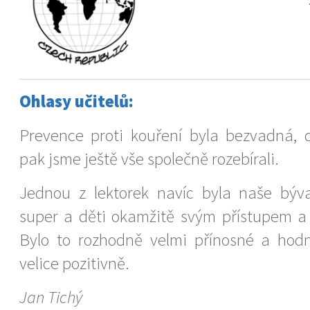
Ohlasy učitelů:
Prevence proti kouření byla bezvadná, dě
pak jsme ještě vše společně rozebírali.
Jednou z lektorek navíc byla naše býva
super a děti okamžitě svým přístupem a
Bylo to rozhodně velmi přínosné a hodn
velice pozitivně.
Jan Tichý