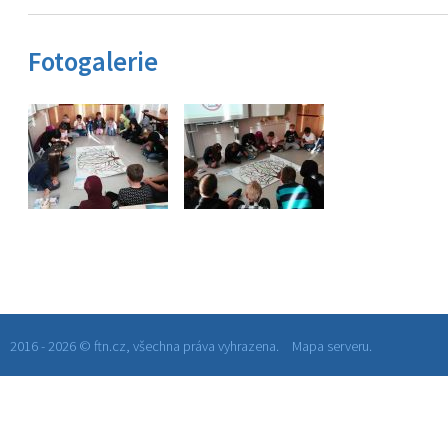
Fotogalerie
2016 - 2026 © ftn.cz, všechna práva vyhrazena.
Mapa serveru.