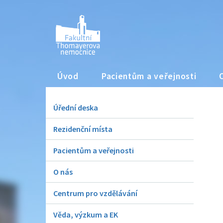
Úvod
Pacientům a veřejnosti
Úřední deska
Rezidenční místa
Pacientům a veřejnosti
O nás
Centrum pro vzdělávání
Věda, výzkum a EK