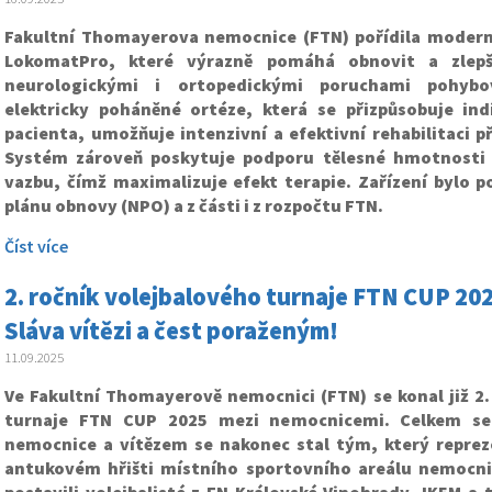
Fakultní Thomayerova nemocnice (FTN) pořídila moderní
LokomatPro, které výrazně pomáhá obnovit a zlepš
neurologickými i ortopedickými poruchami pohybo
elektricky poháněné ortéze, která se přizpůsobuje in
pacienta, umožňuje intenzivní a efektivní rehabilitaci p
Systém zároveň poskytuje podporu tělesné hmotnosti
vazbu, čímž maximalizuje efekt terapie.
Zařízení bylo 
plánu obnovy (NPO) a z části i z rozpočtu FTN.
Číst více
2. ročník volejbalového turnaje FTN CUP 202
Sláva vítězi a čest poraženým!
11.09.2025
Ve Fakultní Thomayerově nemocnici (FTN) se konal již 2.
turnaje FTN CUP 2025 mezi nemocnicemi. Celkem se 
nemocnice a vítězem se nakonec stal tým, který reprez
antukovém hřišti místního sportovního areálu nemocnic