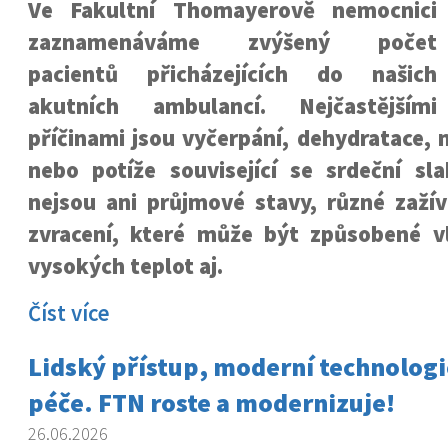
Ve Fakultní Thomayerově nemocnici
zaznamenáváme zvýšený počet
pacientů přicházejících do našich
akutních ambulancí. Nejčastějšími
příčinami jsou vyčerpání, dehydratace, 
nebo potíže související se srdeční sla
nejsou ani průjmové stavy, různé zažív
zvracení, které může být způsobené 
vysokých teplot aj.
Číst více
Lidský přístup, moderní technologie
péče. FTN roste a modernizuje!
26.06.2026