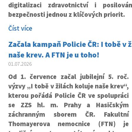
digitalizaci zdravotnictví i posilová
bezpečnosti jednou z klíčových priorit.
Číst více
Začala kampaň Policie ČR: I tobě v ž
naše krev. A FTN je u toho!
01.07.2026
Od 1. července začal jubilejní 5. roč.
výzvy „I tobě v žilách koluje naše krev“,
kterou pořádá Policie ČR ve spolupráci
se ZZS hl. m. Prahy a Hasičským
záchranným sborem ČR. Fakultní
Thomayerova nemocnice (FTN) je