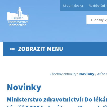
Úřední deska
Rezidenční 
ZOBRAZIT MENU
Všechny aktuality
::
Novinky
/
Avíza
Novinky
Ministerstvo zdravotnictví: Do léká