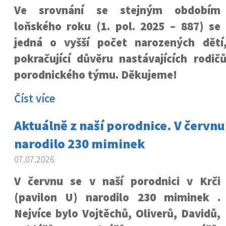
Ve srovnání se stejným obdobím
loňského roku (1. pol. 2025 – 887) se
jedná o vyšší počet narozených dětí
pokračující důvěru nastávajících rodič
porodnického týmu. Děkujeme!
Číst více
Aktuálně z naší porodnice. V červnu
narodilo 230 miminek
07.07.2026
V červnu se v naší porodnici v Krči
(pavilon U) narodilo 230 miminek .
Nejvíce bylo Vojtěchů, Oliverů, Davidů,