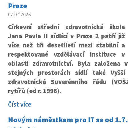
Praze
07.07.2026
Církevní střední zdravotnická škola
Jana Pavla II sídlící v Praze 2 patří již
více než tři desetiletí mezi stabilní a
respektované vzdělávací instituce v
oblasti zdravotnictví. Byla založena 
stejných prostorách sídlí také Vyšš
zdravotnická Suverénního řádu (VOŠ
rytířů (od r. 1996).
Číst více
Novým náměstkem pro IT se od 1.7. 