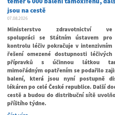
téměř 6 000 balení tamoxifenu, dal
jsou na cestě
07.08.2026
Ministerstvo zdravotnictví ve
spolupráci se Státním ústavem pro
kontrolu léčiv pokračuje v intenzivním
řešení omezené dostupnosti léčivých
přípravků s účinnou látkou tam
mimořádným opatřením se podařilo zajis
balení, která jsou nyní postupně di
lékáren po celé České republice. Další do
cestě a budou do distribuční sítě uvol
příštího týdne.