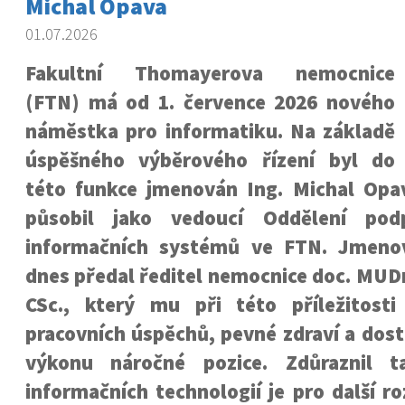
Michal Opava
01.07.2026
Fakultní Thomayerova nemocnice
(FTN) má od 1. července 2026 nového
náměstka pro informatiku. Na základě
úspěšného výběrového řízení byl do
této funkce jmenován Ing. Michal Opa
působil jako vedoucí Oddělení pod
informačních systémů ve FTN.
Jmeno
dnes předal ředitel nemocnice doc. MUD
CSc., který mu při této příležitost
pracovních úspěchů, pevné zdraví a dost
výkonu náročné pozice.
Zdůraznil t
informačních technologií je pro další r