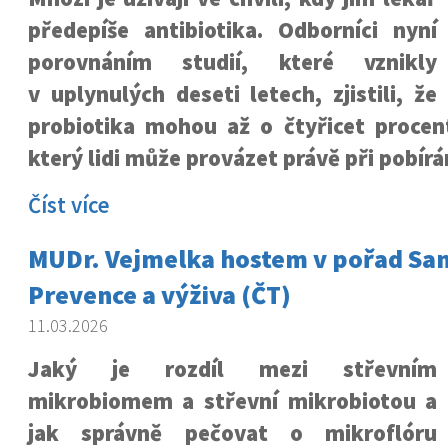
předepíše antibiotika. Odborníci nyní
porovnáním studií, které vznikly
v uplynulých deseti letech, zjistili, že
probiotika mohou až o čtyřicet procent
který lidi může provázet právě při pobírán
Číst více
MUDr. Vejmelka hostem v pořad Sa
Prevence a výživa (ČT)
11.03.2026
Jaký je rozdíl mezi střevním
mikrobiomem a střevní mikrobiotou a
jak správně pečovat o mikroflóru