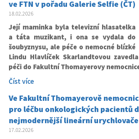
ve FTN v pořadu Galerie Selfie (ČT)
18.02.2026
Její maminka byla televizní hlasatelka
a táta muzikant, i ona se vydala do
šoubyznysu, ale péče o nemocné blízké
Lindu Hlavlíček Skarlandtovou zavedla 
péči do Fakultní Thomayerovy nemocnice
Číst více
Ve Fakultní Thomayerově nemocnici
pro léčbu onkologických pacientů 
nejmodernější lineární urychlovače
17.02.2026