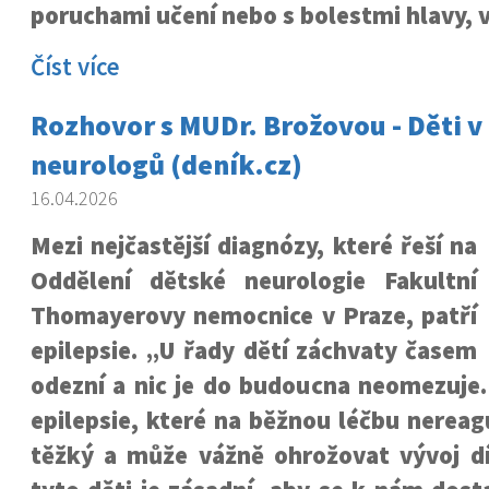
poruchami učení nebo s bolestmi hlavy, 
Číst více
Rozhovor s MUDr. Brožovou - Děti v
neurologů (deník.cz)
16.04.2026
Mezi nejčastější diagnózy, které řeší na
Oddělení dětské neurologie Fakultní
Thomayerovy nemocnice v Praze, patří
epilepsie. „U řady dětí záchvaty časem
odezní a nic je do budoucna neomezuje.
epilepsie, které na běžnou léčbu nereag
těžký a může vážně ohrožovat vývoj dí