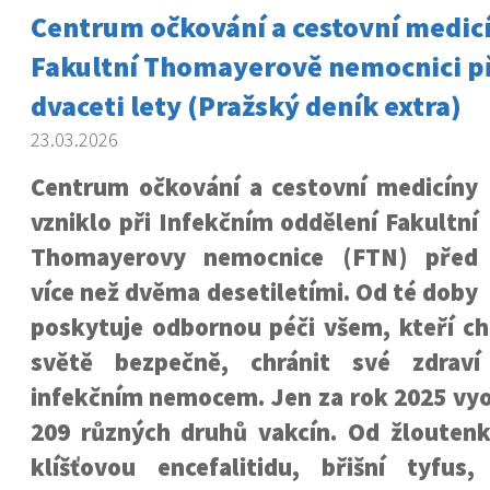
Centrum očkování a cestovní medicí
Fakultní Thomayerově nemocnici př
dvaceti lety (Pražský deník extra)
23.03.2026
Centrum očkování a cestovní medicíny
vzniklo při Infekčním oddělení Fakultní
Thomayerovy nemocnice (FTN) před
více než dvěma desetiletími. Od té doby
poskytuje odbornou péči všem, kteří ch
světě bezpečně, chránit své zdraví
infekčním nemocem. Jen za rok 2025 vyo
209 různých druhů vakcín. Od žloutenk
klíšťovou encefalitidu, břišní tyfu