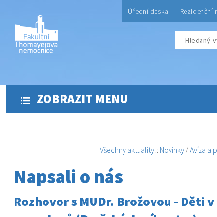
Úřední deska
Rezidenční 
ZOBRAZIT MENU
Všechny aktuality
::
Novinky
/
Avíza a 
Napsali o nás
Rozhovor s MUDr. Brožovou - Děti v