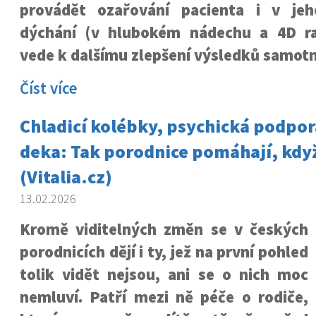
provádět ozařování pacienta i v jeh
dýchání (v hlubokém nádechu a 4D rad
vede k dalšímu zlepšení výsledků samotn
Číst více
Chladicí kolébky, psychická podpor
deka: Tak porodnice pomáhají, kdy
(Vitalia.cz)
13.02.2026
Kromě viditelných změn se v českých
porodnicích dějí i ty, jež na první pohled
tolik vidět nejsou, ani se o nich moc
nemluví. Patří mezi ně péče o rodiče,