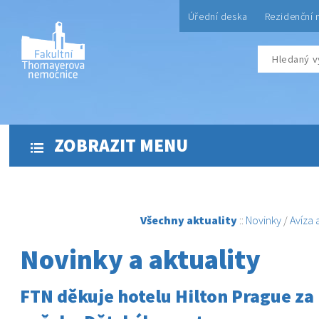
Úřední deska
Rezidenční 
ZOBRAZIT MENU
Všechny aktuality
::
Novinky
/
Avíza
Novinky a aktuality
FTN děkuje hotelu Hilton Prague z