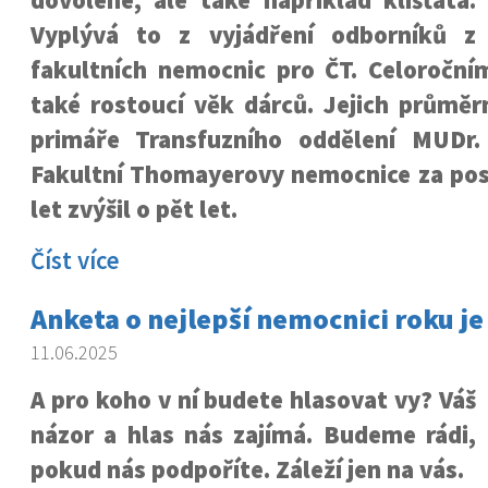
dovolené, ale také například klíšťata.
Vyplývá to z vyjádření odborníků z
fakultních nemocnic pro ČT. Celoročn
také rostoucí věk dárců. Jejich průměr
primáře Transfuzního oddělení MUDr.
Fakultní Thomayerovy nemocnice za pos
let zvýšil o pět let.
Číst více
Anketa o nejlepší nemocnici roku je
11.06.2025
A pro koho v ní budete hlasovat vy? Váš
názor a hlas nás zajímá. Budeme rádi,
pokud nás podpoříte. Záleží jen na vás.