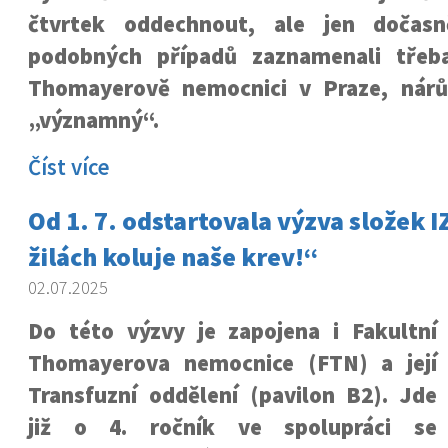
čtvrtek oddechnout, ale jen dočasn
podobných případů zaznamenali třeba
Thomayerově nemocnici v Praze, nárů
„významný“.
Číst více
Od 1. 7. odstartovala výzva složek IZ
žilách koluje naše krev!“
02.07.2025
Do této výzvy je zapojena i Fakultní
Thomayerova nemocnice (FTN) a její
Transfuzní oddělení (pavilon B2). Jde
již o 4. ročník ve spolupráci se