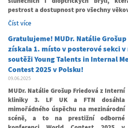
slunečních i dioptrických brýlí, kter
pestrost a dostupnost pro všechny věkov
Číst více
Gratulujeme! MUDr. Natálie Grošup
získala 1. místo v posterové sekci 
soutěži Young Talents in Internal M
Contest 2025 v Polsku!
09.06.2025
MUDr. Natálie Grošup Friedová z Interní
kliniky 3. LF UK a FTN dosáhla
mimořádného úspěchu na mezinárodní
scéně, a to na prestižní odborné
konferenci World Contest 2025 v