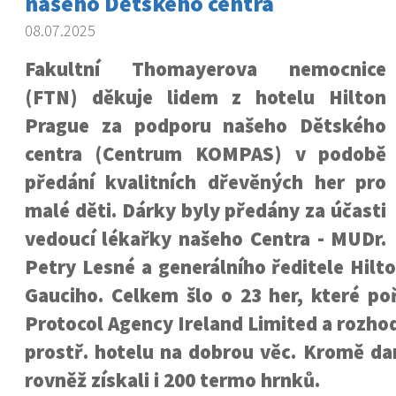
našeho Dětského centra
08.07.2025
Fakultní Thomayerova nemocnice
(FTN) děkuje lidem z hotelu Hilton
Prague za podporu našeho Dětského
centra (Centrum KOMPAS) v podobě
předání kvalitních dřevěných her pro
malé děti. Dárky byly předány za účasti
vedoucí lékařky našeho Centra - MUDr.
Petry Lesné a generálního ředitele Hil
Gauciho. Celkem šlo o 23 her, které poří
Protocol Agency Ireland Limited a rozhod
prostř. hotelu na dobrou věc. Kromě da
rovněž získali i 200 termo hrnků.