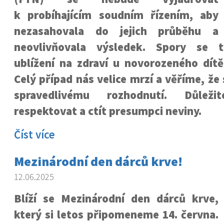
k probíhajícím soudním řízením, aby
nezasahovala do jejich průběhu a
neovlivňovala výsledek. Spory se t
ublížení na zdraví u novorozeného dítě
Celý případ nás velice mrzí a věříme, že
spravedlivému rozhodnutí. Důle
respektovat a ctít presumpci neviny.
Číst více
Mezinárodní den dárců krve!
12.06.2025
Blíží se Mezinárodní den dárců krve,
který si letos připomeneme 14. června.