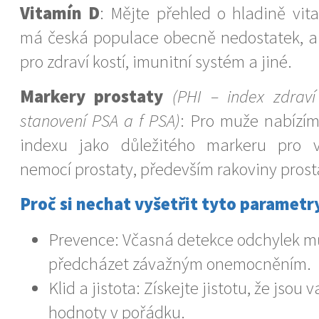
Vitamín D
: Mějte přehled o hladině vit
má česká populace obecně nedostatek, a 
pro zdraví kostí, imunitní systém a jiné.
Markery prostaty
(PHI – index zdraví
stanovení PSA a f PSA)
: Pro muže nabízíme
indexu jako důležitého markeru pro 
nemocí prostaty, především rakoviny prost
Proč si nechat vyšetřit tyto parametr
Prevence: Včasná detekce odchylek 
předcházet závažným onemocněním.
Klid a jistota: Získejte jistotu, že jsou 
hodnoty v pořádku.