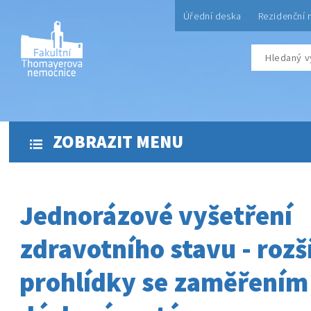
Úřední deska
Rezidenční 
ZOBRAZIT MENU
Jednorázové vyšetření
zdravotního stavu - rozš
prohlídky se zaměřením