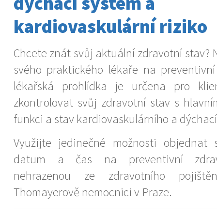
dýchací systém a
kardiovaskulární riziko
Chcete znát svůj aktuální zdravotní stav?
svého praktického lékaře na preventivní
lékařská prohlídka je určena pro klien
zkontrolovat svůj zdravotní stav s hlav
funkci a stav kardiovaskulárního a dýchac
Využijte jedinečné možnosti objednat 
datum a čas na preventivní zdravo
nehrazenou ze zdravotního pojiště
Thomayerově nemocnici v Praze.