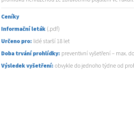
Ceníky
Informační leták
(.pdf)
Určeno pro:
lidé starší 18 let
Doba trvání prohlídky:
preventivní vyšetření – max. d
Výsledek vyšetření:
obvykle do jednoho týdne od proh