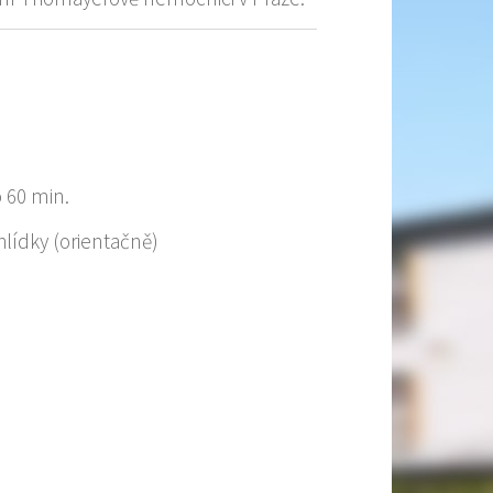
o 60 min.
lídky (orientačně)