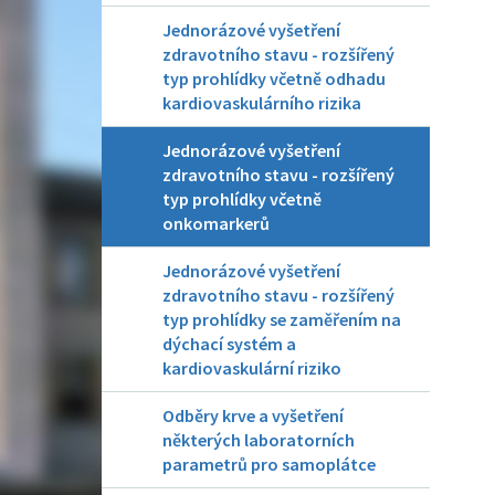
Jednorázové vyšetření
zdravotního stavu - rozšířený
typ prohlídky včetně odhadu
kardiovaskulárního rizika
Jednorázové vyšetření
zdravotního stavu - rozšířený
typ prohlídky včetně
onkomarkerů
Jednorázové vyšetření
zdravotního stavu - rozšířený
typ prohlídky se zaměřením na
dýchací systém a
kardiovaskulární riziko
Odběry krve a vyšetření
některých laboratorních
parametrů pro samoplátce